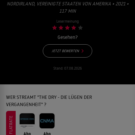
ORDIRLAND, VEREINIGTE STAATEN VON AMERIKA • 2021 • 1
17 MIN
Lesermeinung
Gesehen?
JETZT BEWERTEN
Stand:
07.08.2026
WER STREAMT "THE DRY - DIE LÜGEN DER
VERGANGENHEIT" ?
FLATRATE
Abo
Abo