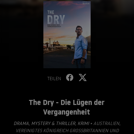
TEILEN
The Dry - Die Lügen der
Vergangenheit
DRAMA
,
MYSTERY & THRILLER
,
KRIMI
• AUSTRALIEN,
VEREINIGTES KÖNIGREICH GROSSBRITANNIEN UND N