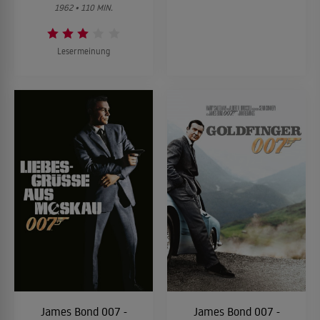
1962 • 110 MIN.
Lesermeinung
James Bond 007 -
James Bond 007 -