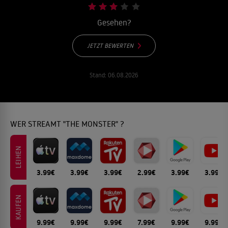
Gesehen?
JETZT BEWERTEN
Stand:
06.08.2026
WER STREAMT "THE MONSTER" ?
LEIHEN
3.99€
3.99€
3.99€
2.99€
3.99€
3.99€
KAUFEN
9.99€
9.99€
9.99€
7.99€
9.99€
9.99€