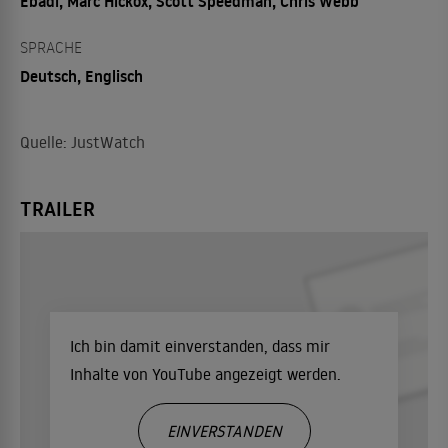
Ebadi, Marc Hickox, Scott Speedman, Chris Webb
SPRACHE
Deutsch, Englisch
Quelle: JustWatch
TRAILER
Ich bin damit einverstanden, dass mir
Inhalte von YouTube angezeigt werden.
EINVERSTANDEN