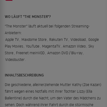
WO LÄUFT "THE MONSTER"?
"The Monster" läuft aktuell bei folgenden Streaming-
Anbietern:
Apple TV
,
Maxdome Store
,
Rakuten TV
,
Videoload
,
Google
Play Movies
,
YouTube
,
MagentaTV
,
Amazon Video
,
Sky
Store
,
Freenet meinVOD
,
Amazon DVD / Blu-ray
,
Videobuster
.
INHALTSBESCHREIBUNG
Die geschiedene, alleinerziehende Mutter Kathy (Zoe Kazan)
fährt wegen eines Notfalls mit ihrer Tochter Lizzy (Ella
Ballentine) durch die Nacht, um den Vater des Mädchens zu
sehen. Doch während ihrer Fahrt durch die stürmische