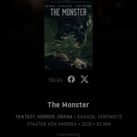
TEILEN
The Monster
FANTASY
,
HORROR
,
DRAMA
• KANADA, VEREINIGTE
STAATEN VON AMERIKA • 2016 • 91 MIN
Lesermeinung