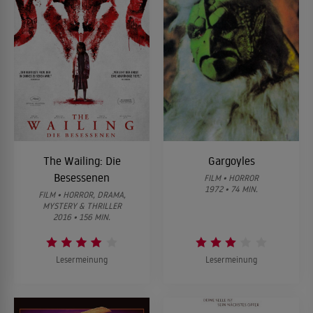
The Wailing: Die
Gargoyles
Besessenen
FILM • HORROR
1972 • 74 MIN.
FILM • HORROR, DRAMA,
MYSTERY & THRILLER
2016 • 156 MIN.
Lesermeinung
Lesermeinung