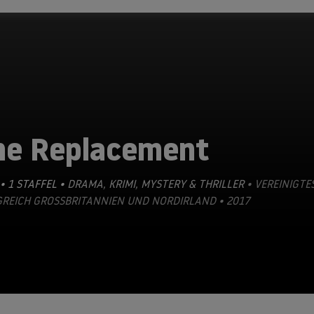
he Replacement
• 1 STAFFEL •
DRAMA
,
KRIMI
,
MYSTERY & THRILLER
• VEREINIGTE
GREICH GROSSBRITANNIEN UND NORDIRLAND • 2017