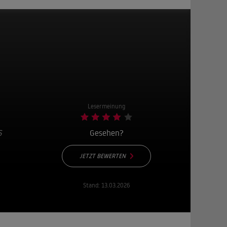
Lesermeinung
S
Gesehen?
JETZT BEWERTEN
Stand:
13.03.2026