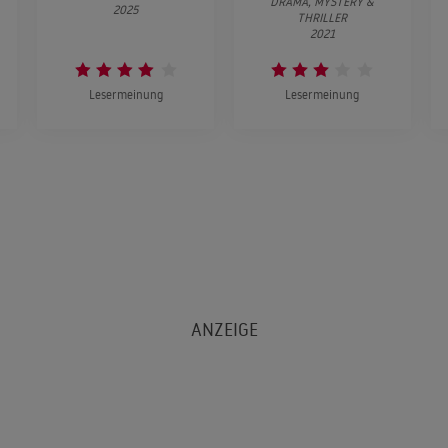
DRAMA, MYSTERY &
2025
THRILLER
2021
Lesermeinung
Lesermeinung