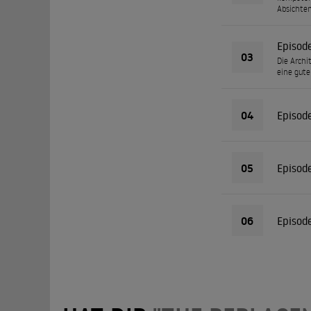
Absichten
Episod
03
Die Archi
eine gute
04
Episod
05
Episod
06
Episod