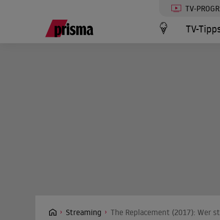
TV-PROG
TV-Tipp
Streaming
The Replacement (2017): Wer st