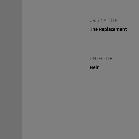
ORIGINALTITEL
The Replacement
UNTERTITEL
Nein