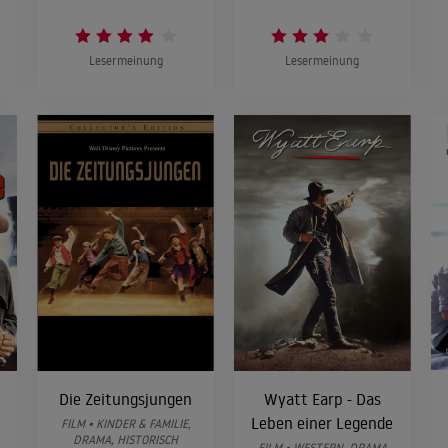
Lesermeinung
Lesermeinung
Die Zeitungsjungen
Wyatt Earp - Das
Leben einer Legende
FILM • KINDER & FAMILIE,
DRAMA, HISTORISCH
FILM • WESTERN, DRAMA