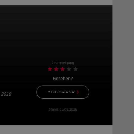
Lesermeinung
Gesehen?
JETZT BEWERTEN
 2018
Stand:
05.08.2026