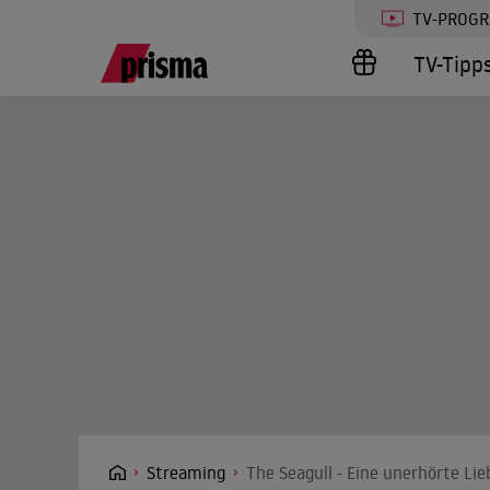
TV-PROG
TV-Tipp
Streaming
The Seagull - Eine unerhörte Li