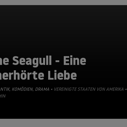
e Seagull - Eine
nerhörte Liebe
NTIK
,
KOMÖDIEN
,
DRAMA
• VEREINIGTE STAATEN VON AMERIKA •
MIN