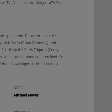
ple TV
,
Videobuster
,
MagentaTV Plus
,
itglieder ein. Darunter auch die
layevich Sorin (Brian Dennehy) und
Schriftsteller Boris Trigorin (Corey
aber wiederum jemand anderen liebt. So
nis, ein zweckgerichtetes Leben zu
REGIE
Michael Mayer