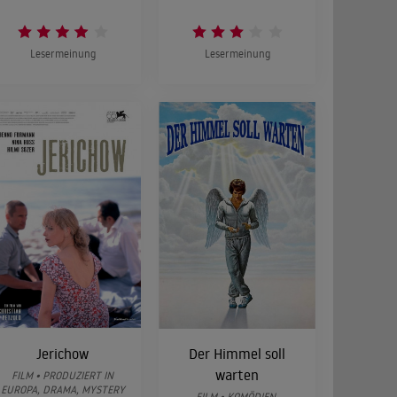
Lesermeinung
Lesermeinung
Jerichow
Der Himmel soll
warten
FILM • PRODUZIERT IN
EUROPA, DRAMA, MYSTERY
FILM • KOMÖDIEN,