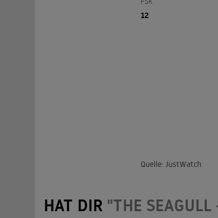
FSK
12
Quelle: JustWatch
HAT DIR
"THE SEAGULL 