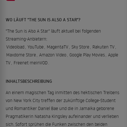
WO LÄUFT "THE SUN IS ALSO A STAR"?
"The Sun is Also A Star" läuft aktuell bei folgenden
Streaming-Anbietern:
Videoload
,
YouTube
,
MagentaTV
,
Sky Store
,
Rakuten TV
,
Maxdome Store
,
Amazon Video
,
Google Play Movies
,
Apple
TV
,
Freenet meinVOD
.
INHALTSBESCHREIBUNG
An einem magischen Tag inmitten des hektischen Treibens
von New York City treffen der zukünftige College-Student
und Romantiker Daniel Bae und die in Jamaika geborene
Pragmatikerin Natasha Kingsley aufeinander und verlieben
sich. Sofort sprühen die Funken zwischen den beiden