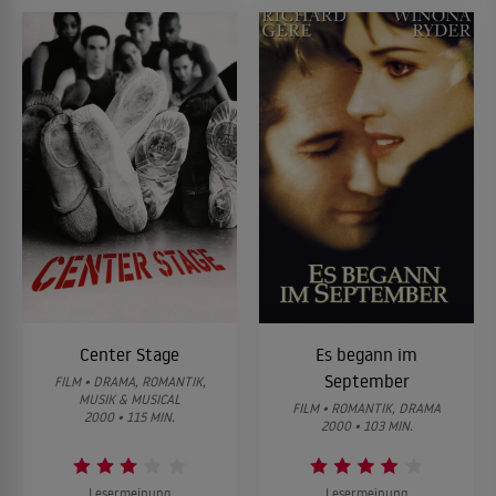
Center Stage
Es begann im
September
FILM • DRAMA, ROMANTIK,
MUSIK & MUSICAL
FILM • ROMANTIK, DRAMA
2000 • 115 MIN.
2000 • 103 MIN.
Lesermeinung
Lesermeinung