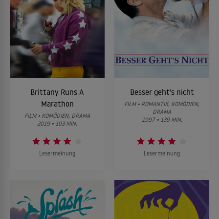
Brittany Runs A
Besser geht's nicht
Marathon
FILM • ROMANTIK, KOMÖDIEN,
DRAMA
FILM • KOMÖDIEN, DRAMA
1997 • 139 MIN.
2019 • 103 MIN.
Lesermeinung
Lesermeinung