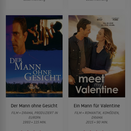
Der Mann ohne Gesicht
Ein Mann für Valentine
FILM • DRAMA, PRODUZIERT IN
FILM • ROMANTIK, KOMÖDIEN,
EUROPA
DRAMA
1993 • 115 MIN.
2015 • 90 MIN.