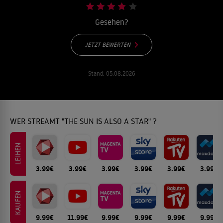
Gesehen?
JETZT BEWERTEN
Stand:
05.08.2026
WER STREAMT "THE SUN IS ALSO A STAR" ?
LEIHEN
3.99€
3.99€
3.99€
3.99€
3.99€
3.99€
KAUFEN
9.99€
11.99€
9.99€
9.99€
9.99€
9.99€