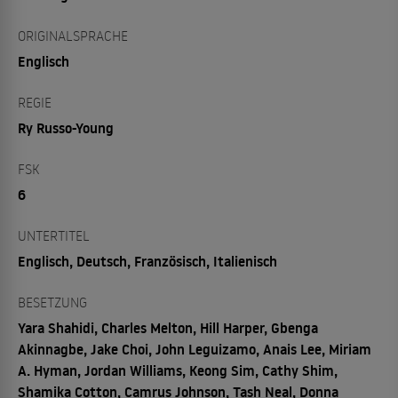
ORIGINALSPRACHE
Englisch
REGIE
Ry Russo-Young
FSK
6
UNTERTITEL
Englisch, Deutsch, Französisch, Italienisch
BESETZUNG
Yara Shahidi, Charles Melton, Hill Harper, Gbenga
Akinnagbe, Jake Choi, John Leguizamo, Anais Lee, Miriam
A. Hyman, Jordan Williams, Keong Sim, Cathy Shim,
Shamika Cotton, Camrus Johnson, Tash Neal, Donna