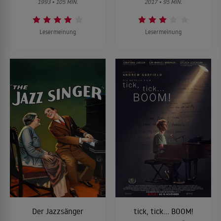
1993 • 105 MIN.
2017 • 95 MIN.
Lesermeinung
Lesermeinung
Der Jazzsänger
tick, tick... BOOM!