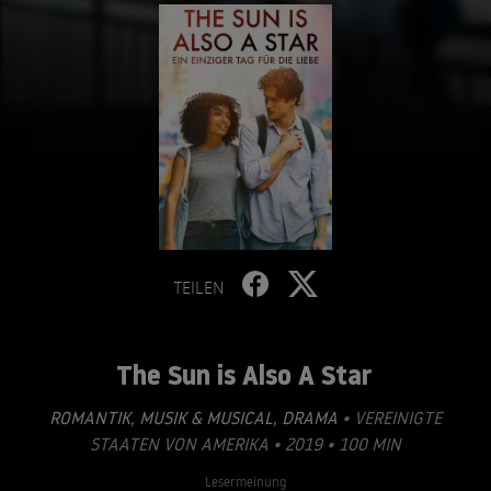
TEILEN
The Sun is Also A Star
ROMANTIK
,
MUSIK & MUSICAL
,
DRAMA
• VEREINIGTE
STAATEN VON AMERIKA • 2019 • 100 MIN
Lesermeinung