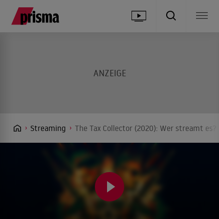
Streaming
The Tax Collector (2020): Wer streamt es? 