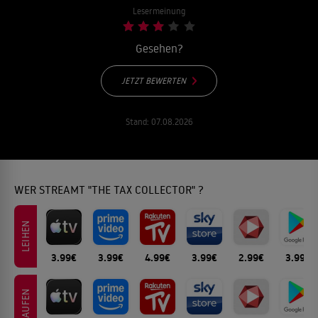
Lesermeinung
Gesehen?
JETZT BEWERTEN
Stand:
07.08.2026
WER STREAMT "THE TAX COLLECTOR" ?
LEIHEN
3.99€
3.99€
4.99€
3.99€
2.99€
3.99€
KAUFEN