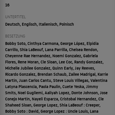
16
UNTERTITEL
Deutsch, Englisch, Italienisch, Polnisch
BESETZUNG
Bobby Soto, Cinthya Carmona, George López, Elpidia
Carrillo, Shia LaBeouf, Lana Parrilla, Chelsea Rendon,
Cheyenne Rae Hernandez, Noemi Gonzalez, Gabriela
Flores, Rene Moran, Cle Sloan, Lee Coc, Randy Gonzalez,
Michelle Jubilee Gonzalez, Quinn Early, Jay Reeves,
Ricardo Gonzalez, Brendan Schaub, Zailee Madrigal, Karrie
Martin, Juan Carlos Cantu, Steve Louis Villegas, Valentina
Latyna Plascencia, Paola Paulin, Cuete Yeska, Jimmy
Smits, Noel Gugliemi, Aaliyah Lopez, Donte Johnson, Jose
Conejo Martin, Nayeli Esparza, Cristobal Hernandez, Cle
Shaheed Sloan, George Lopez, Shia LaBeouf : Creeper,
Bobby Soto : David, George Lopez : Uncle Louis, Lana