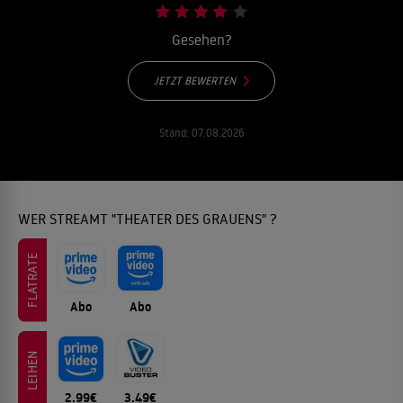
Gesehen?
JETZT BEWERTEN
Stand:
07.08.2026
WER STREAMT "THEATER DES GRAUENS" ?
FLATRATE
Abo
Abo
LEIHEN
2.99€
3.49€