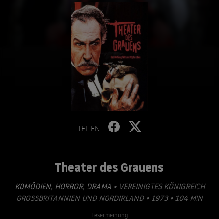
TEILEN
Theater des Grauens
KOMÖDIEN
,
HORROR
,
DRAMA
• VEREINIGTES KÖNIGREICH
GROSSBRITANNIEN UND NORDIRLAND • 1973 • 104 MIN
Lesermeinung