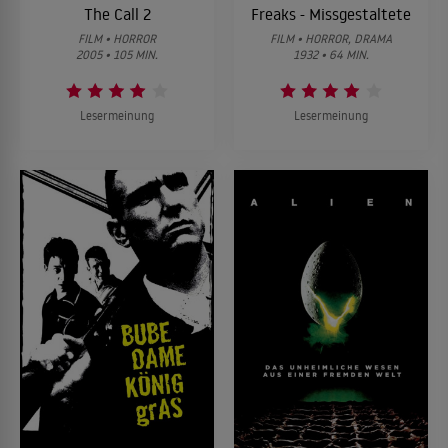
The Call 2
Freaks - Missgestaltete
FILM • HORROR
FILM • HORROR, DRAMA
2005 • 105 MIN.
1932 • 64 MIN.
Lesermeinung
Lesermeinung