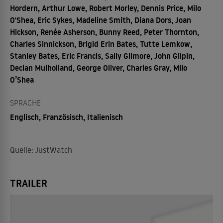
Hordern, Arthur Lowe, Robert Morley, Dennis Price, Milo
O'Shea, Eric Sykes, Madeline Smith, Diana Dors, Joan
Hickson, Renée Asherson, Bunny Reed, Peter Thornton,
Charles Sinnickson, Brigid Erin Bates, Tutte Lemkow,
Stanley Bates, Eric Francis, Sally Gilmore, John Gilpin,
Declan Mulholland, George Oliver, Charles Gray, Milo
O’Shea
SPRACHE
Englisch, Französisch, Italienisch
Quelle: JustWatch
TRAILER