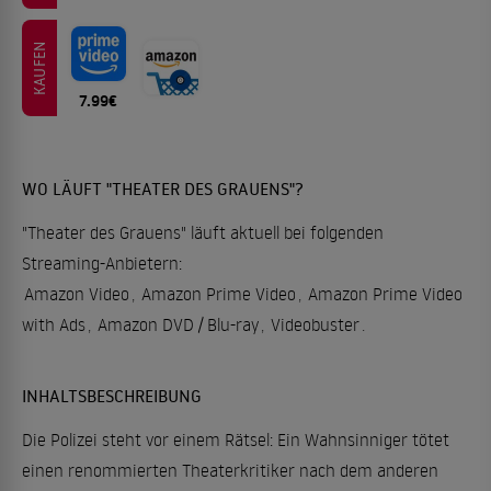
KAUFEN
7.99€
WO LÄUFT "THEATER DES GRAUENS"?
"Theater des Grauens" läuft aktuell bei folgenden
Streaming-Anbietern:
Amazon Video
,
Amazon Prime Video
,
Amazon Prime Video
with Ads
,
Amazon DVD / Blu-ray
,
Videobuster
.
INHALTSBESCHREIBUNG
Die Polizei steht vor einem Rätsel: Ein Wahnsinniger tötet
einen renommierten Theaterkritiker nach dem anderen