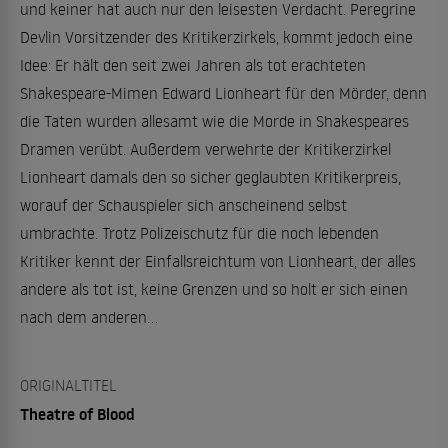
und keiner hat auch nur den leisesten Verdacht. Peregrine
Devlin Vorsitzender des Kritikerzirkels, kommt jedoch eine
Idee: Er hält den seit zwei Jahren als tot erachteten
Shakespeare-Mimen Edward Lionheart für den Mörder, denn
die Taten wurden allesamt wie die Morde in Shakespeares
Dramen verübt. Außerdem verwehrte der Kritikerzirkel
Lionheart damals den so sicher geglaubten Kritikerpreis,
worauf der Schauspieler sich anscheinend selbst
umbrachte. Trotz Polizeischutz für die noch lebenden
Kritiker kennt der Einfallsreichtum von Lionheart, der alles
andere als tot ist, keine Grenzen und so holt er sich einen
nach dem anderen...
ORIGINALTITEL
Theatre of Blood