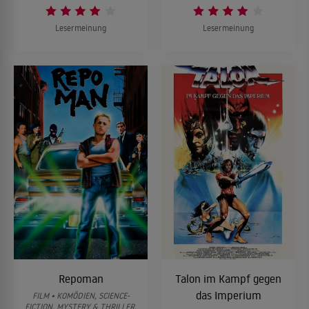
Lesermeinung
Lesermeinung
Repoman
Talon im Kampf gegen
das Imperium
FILM • KOMÖDIEN, SCIENCE-
FICTION, MYSTERY & THRILLER,