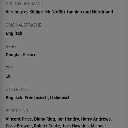
PRODUKTIONSLAND
Vereinigtes Königreich Großbritannien und Nordirland
ORIGINALSPRACHE
Englisch
REGIE
Douglas Hickox
FSK
16
UNTERTITEL
Englisch, Französisch, Italienisch
BESETZUNG
Vincent Price, Diana Rigg, Ian Hendry, Harry Andrews,
Coral Browne, Robert Coote, Jack Hawkins, Michael