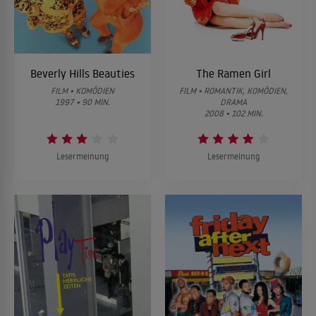
Beverly Hills Beauties
The Ramen Girl
FILM • KOMÖDIEN
FILM • ROMANTIK, KOMÖDIEN,
1997 • 90 MIN.
DRAMA
2008 • 102 MIN.
Lesermeinung
Lesermeinung