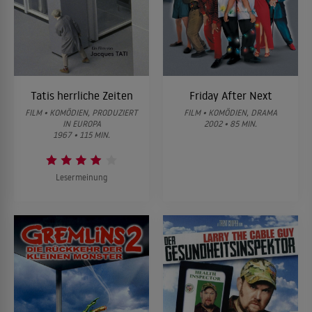
Tatis herrliche Zeiten
Friday After Next
FILM • KOMÖDIEN, PRODUZIERT
FILM • KOMÖDIEN, DRAMA
IN EUROPA
2002 • 85 MIN.
1967 • 115 MIN.
Lesermeinung