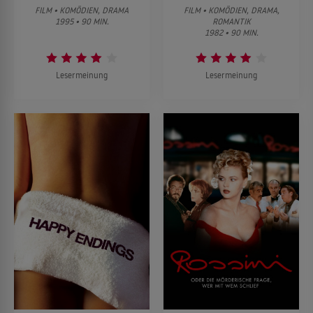
FILM • KOMÖDIEN, DRAMA
FILM • KOMÖDIEN, DRAMA,
1995 • 90 MIN.
ROMANTIK
1982 • 90 MIN.
Lesermeinung
Lesermeinung