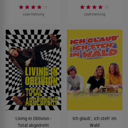
Lesermeinung
Lesermeinung
Living in Oblivion -
Ich glaub’, ich steh’ im
Total abgedreht
Wald