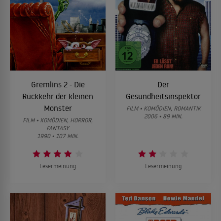
Gremlins 2 - Die
Der
Rückkehr der kleinen
Gesundheitsinspektor
Monster
FILM • KOMÖDIEN, ROMANTIK
2006 • 89 MIN.
FILM • KOMÖDIEN, HORROR,
FANTASY
1990 • 107 MIN.
Lesermeinung
Lesermeinung