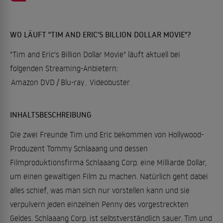
WO LÄUFT "TIM AND ERIC'S BILLION DOLLAR MOVIE"?
"Tim and Eric's Billion Dollar Movie" läuft aktuell bei
folgenden Streaming-Anbietern:
Amazon DVD / Blu-ray
,
Videobuster
.
INHALTSBESCHREIBUNG
Die zwei Freunde Tim und Eric bekommen von Hollywood-
Produzent Tommy Schlaaang und dessen
Filmproduktionsfirma Schlaaang Corp. eine Milliarde Dollar,
um einen gewaltigen Film zu machen. Natürlich geht dabei
alles schief, was man sich nur vorstellen kann und sie
verpulvern jeden einzelnen Penny des vorgestreckten
Geldes. Schlaaang Corp. ist selbstverständlich sauer. Tim und