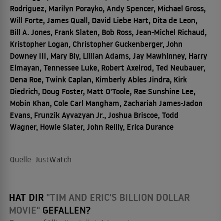
Rodriguez, Marilyn Porayko, Andy Spencer, Michael Gross,
Will Forte, James Quall, David Liebe Hart, Dita de Leon,
Bill A. Jones, Frank Slaten, Bob Ross, Jean-Michel Richaud,
Kristopher Logan, Christopher Guckenberger, John
Downey III, Mary Bly, Lillian Adams, Jay Mawhinney, Harry
Elmayan, Tennessee Luke, Robert Axelrod, Ted Neubauer,
Dena Roe, Twink Caplan, Kimberly Ables Jindra, Kirk
Diedrich, Doug Foster, Matt O'Toole, Rae Sunshine Lee,
Mobin Khan, Cole Carl Mangham, Zachariah James-Jadon
Evans, Frunzik Ayvazyan Jr., Joshua Briscoe, Todd
Wagner, Howie Slater, John Reilly, Erica Durance
Quelle: JustWatch
HAT DIR
"TIM AND ERIC'S BILLION DOLLAR
MOVIE"
GEFALLEN?