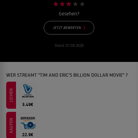
Gesehen?
JETZT BEWERTEN
Stand:
07.08.2026
WER STREAMT "TIM AND ERIC'S BILLION DOLLAR MOVIE" ?
LEIHEN
3.49€
KAUFEN
22.9€