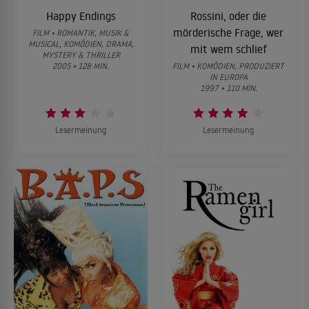
Happy Endings
Rossini, oder die
mörderische Frage, wer
FILM • ROMANTIK, MUSIK &
MUSICAL, KOMÖDIEN, DRAMA,
mit wem schlief
MYSTERY & THRILLER
2005 • 128 MIN.
FILM • KOMÖDIEN, PRODUZIERT
IN EUROPA
1997 • 110 MIN.
Lesermeinung
Lesermeinung