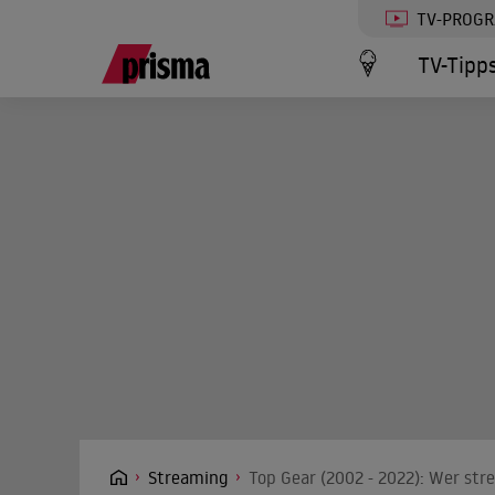
TV-PROG
TV-Tipp
Streaming
Top Gear (2002 - 2022): Wer str