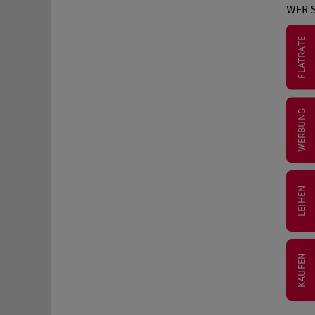
WER S
FLATRATE
WERBUNG
LEIHEN
KAUFEN