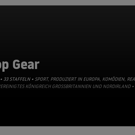
op Gear
• 33 STAFFELN •
SPORT
,
PRODUZIERT IN EUROPA
,
KOMÖDIEN
,
REA
VEREINIGTES KÖNIGREICH GROSSBRITANNIEN UND NORDIRLAND • 20