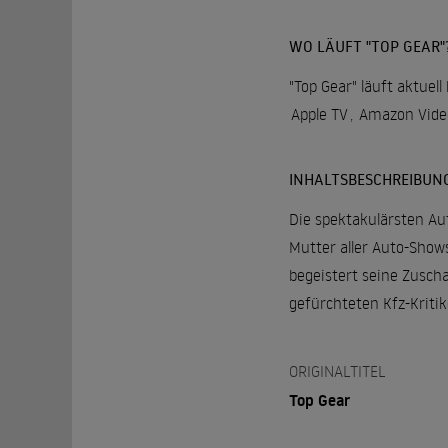
WO LÄUFT "TOP GEAR"
"Top Gear" läuft aktuel
Apple TV
,
Amazon Vide
INHALTSBESCHREIBUN
Die spektakulärsten Aut
Mutter aller Auto-Show
begeistert seine Zusch
gefürchteten Kfz-Kritik
ORIGINALTITEL
Top Gear