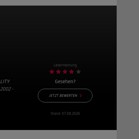
Lesermeinung
LITY
Gesehen?
02 - 2
JETZT BEWERTEN
Stand:
07.08.2026