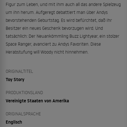
Figur zum Leben, und mit ihm auch all das andere Spielzeug
um ihn herum. Aufgeregt debattiert man über Andys
bevorstehenden Geburtstag. Es wird befürchtet, daß ihr
Besitzer ein neues Geschenk bevorzugen wird. Und
tatsächlich: Der Neuankömmling Buzz Lightyear, ein stolzer
Space Ranger, avanciert zu Andys Favoriten. Diese
Herabstufung will Woody nicht hinnehmen.
ORIGINALTITEL
Toy Story
PRODUKTIONSLAND
Vereinigte Staaten von Amerika
ORIGINALSPRACHE
Englisch