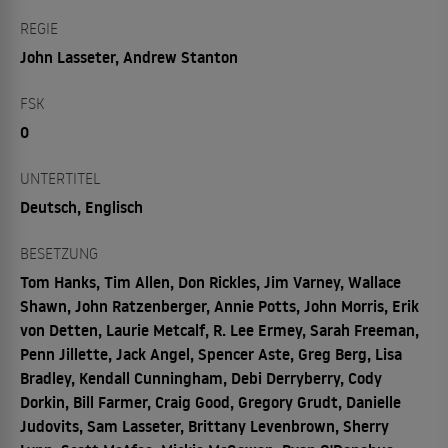
REGIE
John Lasseter, Andrew Stanton
FSK
0
UNTERTITEL
Deutsch, Englisch
BESETZUNG
Tom Hanks, Tim Allen, Don Rickles, Jim Varney, Wallace
Shawn, John Ratzenberger, Annie Potts, John Morris, Erik
von Detten, Laurie Metcalf, R. Lee Ermey, Sarah Freeman,
Penn Jillette, Jack Angel, Spencer Aste, Greg Berg, Lisa
Bradley, Kendall Cunningham, Debi Derryberry, Cody
Dorkin, Bill Farmer, Craig Good, Gregory Grudt, Danielle
Judovits, Sam Lasseter, Brittany Levenbrown, Sherry