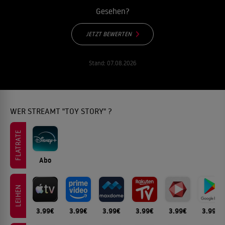
Gesehen?
JETZT BEWERTEN
Stand:
07.08.2026
WER STREAMT "TOY STORY" ?
FLATRATE
Abo
LEIHEN
3.99€
3.99€
3.99€
3.99€
3.99€
3.99€