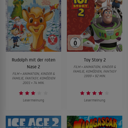
Rudolph mit der roten
Toy Story 2
Nase 2
FILM • ANIMATION, KINDER &
FAMILIE, KOMÖDIEN, FANTASY
FILM • ANIMATION, KINDER &
1999 • 92 MIN.
FAMILIE, FANTASY, KOMÖDIEN
2001 • 74 MIN.
Lesermeinung
Lesermeinung