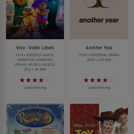
Vivo - Voller Leben
Another Year
FILM • KINDER & FAMILIE,
FILM • KOMÖDIEN, DRAMA
ANIMATION, KOMÖDIEN,
2010 • 129 MIN.
DRAMA, MUSIK & MUSICAL
2021 • 96 MIN.
Lesermeinung
Lesermeinung