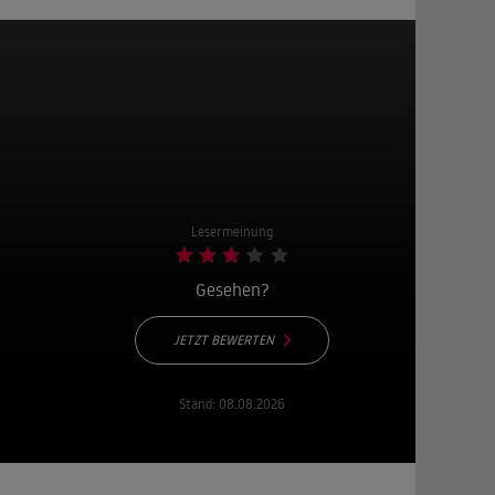
Lesermeinung
Gesehen?
JETZT BEWERTEN
Stand:
08.08.2026