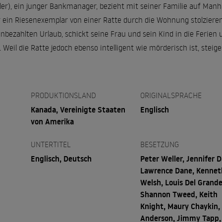
er), ein junger Bankmanager, bezieht mit seiner Familie auf Manh
r ein Riesenexemplar von einer Ratte durch die Wohnung stolzieren
unbezahlten Urlaub, schickt seine Frau und sein Kind in die Ferie
Weil die Ratte jedoch ebenso intelligent wie mörderisch ist, steige
PRODUKTIONSLAND
ORIGINALSPRACHE
Kanada, Vereinigte Staaten
Englisch
von Amerika
UNTERTITEL
BESETZUNG
Englisch, Deutsch
Peter Weller, Jennifer D
Lawrence Dane, Kennet
Welsh, Louis Del Grande
Shannon Tweed, Keith
Knight, Maury Chaykin, 
Anderson, Jimmy Tapp,