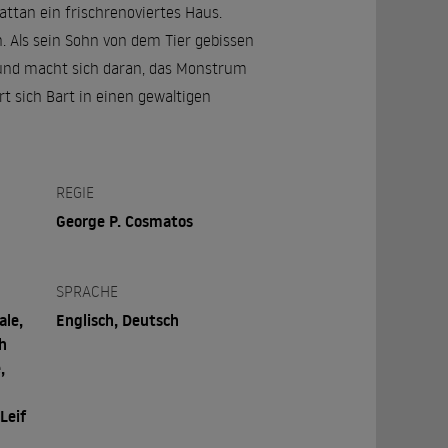
attan ein frischrenoviertes Haus.
. Als sein Sohn von dem Tier gebissen
n und macht sich daran, das Monstrum
rt sich Bart in einen gewaltigen
REGIE
George P. Cosmatos
SPRACHE
ale,
Englisch, Deutsch
h
,
Leif