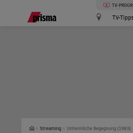
TV-PROG
TV-Tipp
Streaming
Unheimliche Begegnung (1983): 