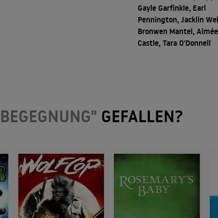
Gayle Garfinkle, Earl
Pennington, Jacklin We
Bronwen Mantel, Aimé
Castle, Tara O'Donnell
 BEGEGNUNG"
GEFALLEN?