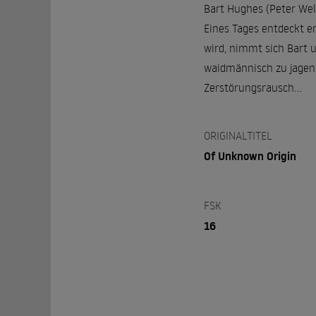
Bart Hughes (Peter Well
Eines Tages entdeckt e
wird, nimmt sich Bart 
waidmännisch zu jagen. 
Zerstörungsrausch…
ORIGINALTITEL
Of Unknown Origin
FSK
16