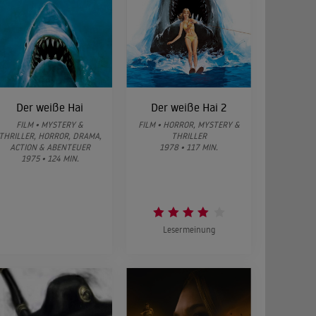
Der weiße Hai
Der weiße Hai 2
FILM • MYSTERY &
FILM • HORROR, MYSTERY &
THRILLER, HORROR, DRAMA,
THRILLER
ACTION & ABENTEUER
1978 • 117 MIN.
1975 • 124 MIN.
Lesermeinung