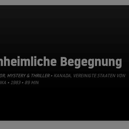
nheimliche Begegnung
OR
,
MYSTERY & THRILLER
• KANADA, VEREINIGTE STAATEN VON
KA • 1983 • 89 MIN