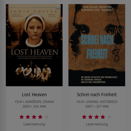
Lost Heaven
Schrei nach Freiheit
FILM • KOMÖDIEN, DRAMA
FILM • DRAMA, HISTORISCH
2002 • 104 MIN.
1987 • 157 MIN.
Lesermeinung
Lesermeinung