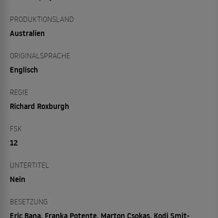
PRODUKTIONSLAND
Australien
ORIGINALSPRACHE
Englisch
REGIE
Richard Roxburgh
FSK
12
UNTERTITEL
Nein
BESETZUNG
Eric Bana, Franka Potente, Marton Csokas, Kodi Smit-