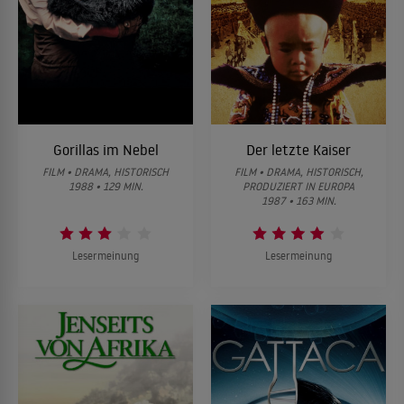
Gorillas im Nebel
Der letzte Kaiser
FILM • DRAMA, HISTORISCH
FILM • DRAMA, HISTORISCH,
1988 • 129 MIN.
PRODUZIERT IN EUROPA
1987 • 163 MIN.
Lesermeinung
Lesermeinung