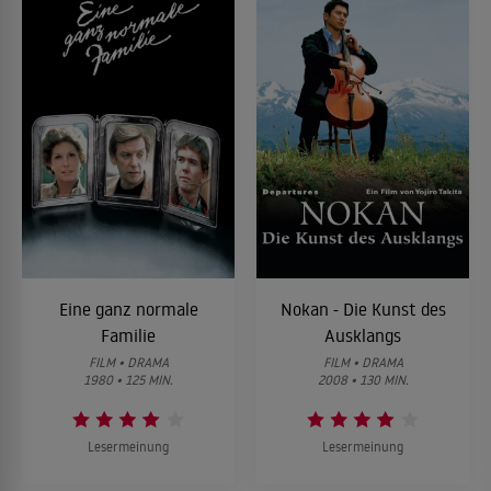
Eine ganz normale
Nokan - Die Kunst des
Familie
Ausklangs
FILM • DRAMA
FILM • DRAMA
1980 • 125 MIN.
2008 • 130 MIN.
Lesermeinung
Lesermeinung