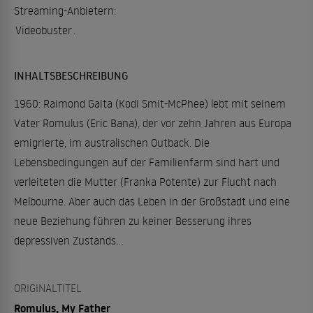
Streaming-Anbietern:
Videobuster
.
INHALTSBESCHREIBUNG
1960: Raimond Gaita (Kodi Smit-McPhee) lebt mit seinem
Vater Romulus (Eric Bana), der vor zehn Jahren aus Europa
emigrierte, im australischen Outback. Die
Lebensbedingungen auf der Familienfarm sind hart und
verleiteten die Mutter (Franka Potente) zur Flucht nach
Melbourne. Aber auch das Leben in der Großstadt und eine
neue Beziehung führen zu keiner Besserung ihres
depressiven Zustands…
ORIGINALTITEL
Romulus, My Father