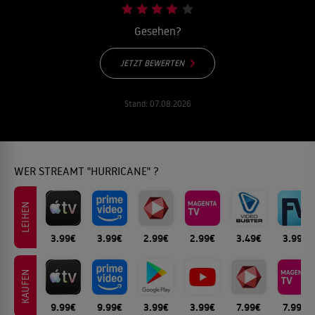
Gesehen?
JETZT BEWERTEN
Stand:
07.08.2026
WER STREAMT "HURRICANE" ?
LEIHEN
3.99€
3.99€
2.99€
2.99€
3.49€
3.99€
KAUFEN
9.99€
9.99€
3.99€
3.99€
7.99€
7.99€