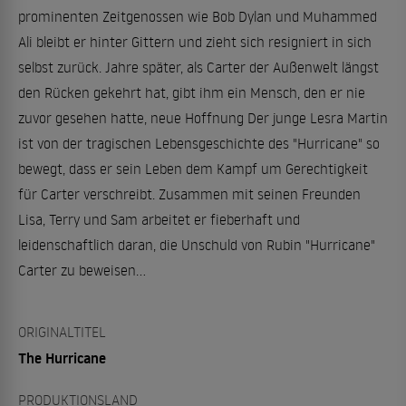
prominenten Zeitgenossen wie Bob Dylan und Muhammed
Ali bleibt er hinter Gittern und zieht sich resigniert in sich
selbst zurück. Jahre später, als Carter der Außenwelt längst
den Rücken gekehrt hat, gibt ihm ein Mensch, den er nie
zuvor gesehen hatte, neue Hoffnung Der junge Lesra Martin
ist von der tragischen Lebensgeschichte des "Hurricane" so
bewegt, dass er sein Leben dem Kampf um Gerechtigkeit
für Carter verschreibt. Zusammen mit seinen Freunden
Lisa, Terry und Sam arbeitet er fieberhaft und
leidenschaftlich daran, die Unschuld von Rubin "Hurricane"
Carter zu beweisen...
ORIGINALTITEL
The Hurricane
PRODUKTIONSLAND