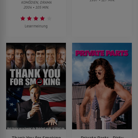
KOMÖDIEN, DRAMA
2004 • 105 MIN.
Lesermeinung