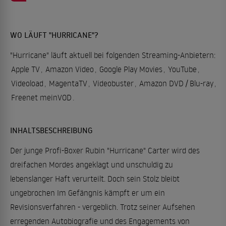
WO LÄUFT "HURRICANE"?
"Hurricane" läuft aktuell bei folgenden Streaming-Anbietern:
Apple TV
,
Amazon Video
,
Google Play Movies
,
YouTube
,
Videoload
,
MagentaTV
,
Videobuster
,
Amazon DVD / Blu-ray
,
Freenet meinVOD
.
INHALTSBESCHREIBUNG
Der junge Profi-Boxer Rubin "Hurricane" Carter wird des
dreifachen Mordes angeklagt und unschuldig zu
lebenslanger Haft verurteilt. Doch sein Stolz bleibt
ungebrochen Im Gefängnis kämpft er um ein
Revisionsverfahren - vergeblich. Trotz seiner Aufsehen
erregenden Autobiografie und des Engagements von