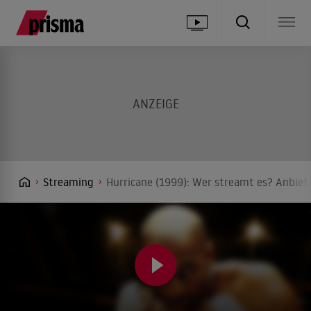
Streaming
Hurricane (1999): Wer streamt es? Anbiete