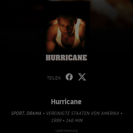
TEILEN
Hurricane
SPORT
,
DRAMA
• VEREINIGTE STAATEN VON AMERIKA •
1999 • 146 MIN
Lesermeinung