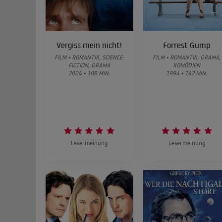
Vergiss mein nicht!
Forrest Gump
FILM • ROMANTIK, SCIENCE-
FILM • ROMANTIK, DRAMA,
FICTION, DRAMA
KOMÖDIEN
2004 • 108 MIN.
1994 • 142 MIN.
Lesermeinung
Lesermeinung