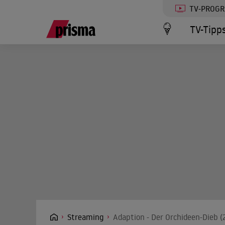
TV-PROG
TV-Tipp
Streaming
Adaption - Der Orchideen-Dieb (