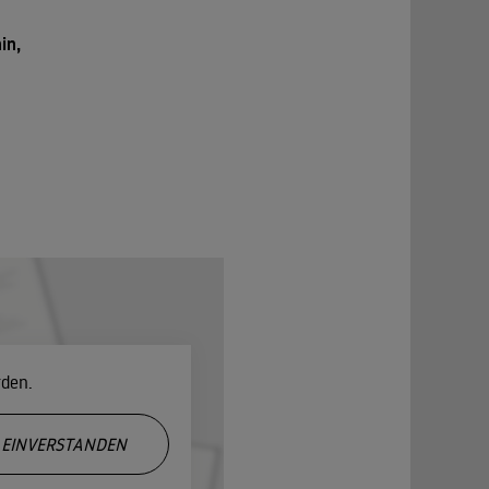
in,
rden.
EINVERSTANDEN