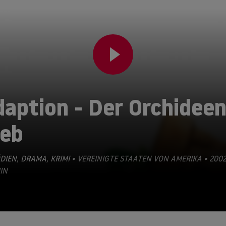
aption - Der Orchideen
ieb
DIEN
,
DRAMA
,
KRIMI
• VEREINIGTE STAATEN VON AMERIKA • 2002
IN