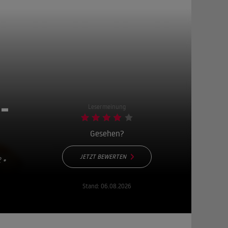
-
Lesermeinung
Gesehen?
JETZT BEWERTEN
 •
Stand:
06.08.2026