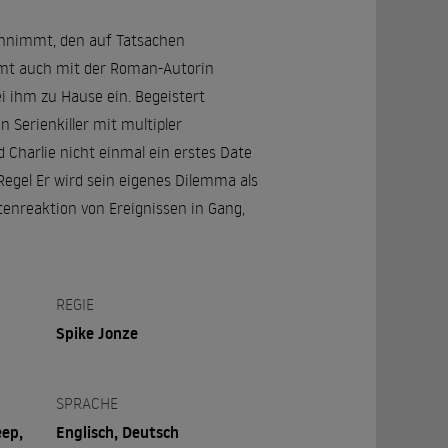
 annimmt, den auf Tatsachen
mmt auch mit der Roman-Autorin
ei ihm zu Hause ein. Begeistert
 Serienkiller mit multipler
Charlie nicht einmal ein erstes Date
e Regel Er wird sein eigenes Dilemma als
enreaktion von Ereignissen in Gang,
REGIE
Spike Jonze
SPRACHE
eep,
Englisch, Deutsch