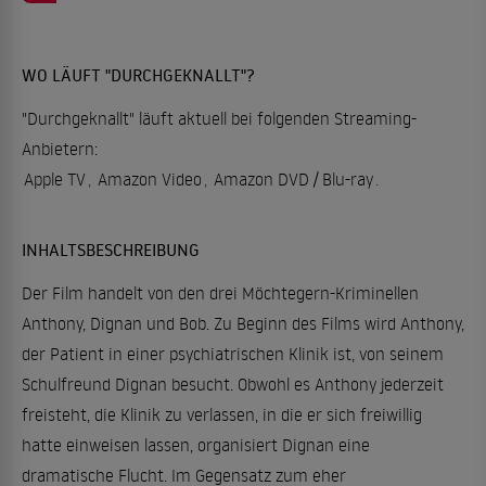
WO LÄUFT "DURCHGEKNALLT"?
"Durchgeknallt" läuft aktuell bei folgenden Streaming-
Anbietern:
Apple TV
,
Amazon Video
,
Amazon DVD / Blu-ray
.
INHALTSBESCHREIBUNG
Der Film handelt von den drei Möchtegern-Kriminellen
Anthony, Dignan und Bob. Zu Beginn des Films wird Anthony,
der Patient in einer psychiatrischen Klinik ist, von seinem
Schulfreund Dignan besucht. Obwohl es Anthony jederzeit
freisteht, die Klinik zu verlassen, in die er sich freiwillig
hatte einweisen lassen, organisiert Dignan eine
dramatische Flucht. Im Gegensatz zum eher