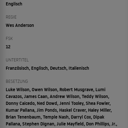
Englisch
REGIE
Wes Anderson
FSK
12
UNTERTITEL
Französisch, Englisch, Deutsch, Italienisch
BESETZUNG
Luke Wilson, Owen Wilson, Robert Musgrave, Lumi
Cavazos, James Caan, Andrew Wilson, Teddy Wilson,
Donny Caicedo, Ned Dowd, Jenni Tooley, Shea Fowler,
Kumar Pallana, Jim Ponds, Haskel Craver, Haley Miller,
Brian Tenenbaum, Temple Nash, Darryl Cox, Dipak
Pallana, Stephen Dignan, Julie Mayfield, Don Phillips, Jr.,