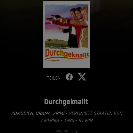
TEILEN
Durchgeknallt
KOMÖDIEN
,
DRAMA
,
KRIMI
• VEREINIGTE STAATEN VON
AMERIKA • 1996 • 91 MIN
Lesermeinung