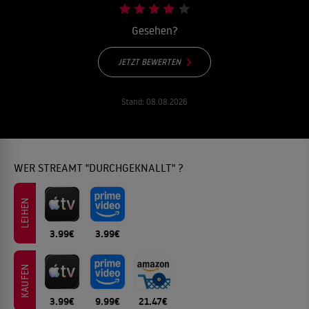
Gesehen?
JETZT BEWERTEN
Stand:
08.08.2026
WER STREAMT "DURCHGEKNALLT" ?
LEIHEN
3.99€
3.99€
KAUFEN
3.99€
9.99€
21.47€