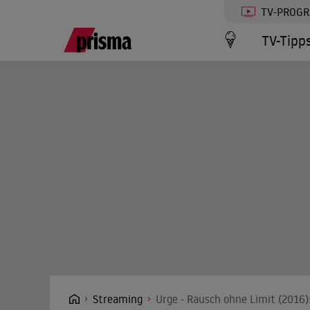
TV-PROG
TV-Tipp
Streaming
Urge - Rausch ohne Limit (2016)