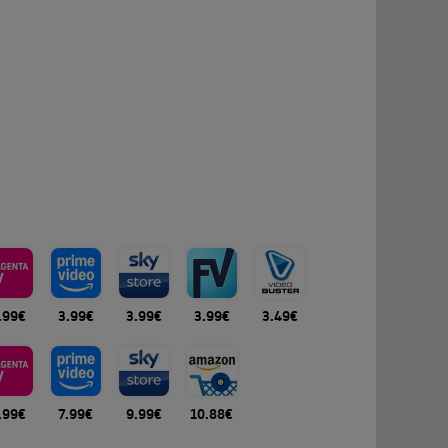
.99€
3.99€
3.99€
3.99€
3.49€
.99€
7.99€
9.99€
10.88€