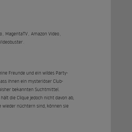
o
,
MagentaTV
,
Amazon Video
,
Videobuster
.
ine Freunde und ein wildes Party-
ass ihnen ein mysteriöser Club-
 bisher bekannten Suchtmittel.
hält die Clique jedoch nicht davon ab,
le wieder nüchtern sind, können sie