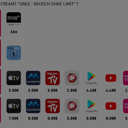
TREAMT "URGE - RAUSCH OHNE LIMIT" ?
Abo
3.99€
3.99€
3.99€
2.99€
4.49€
4.49€
2
7.99€
9.99€
9.99€
5.99€
9.99€
9.99€
5