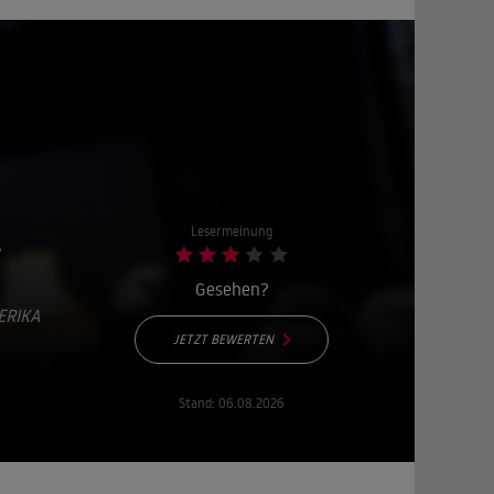
t
Lesermeinung
Gesehen?
ERIKA
JETZT BEWERTEN
Stand:
06.08.2026