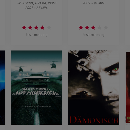
IN EUROPA, DRAMA, KRIMI
2007 • 91 MIN.
2007 • 85 MIN.
Lesermeinung
Lesermeinung