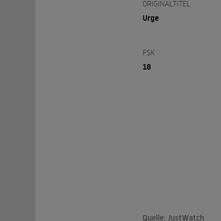
ORIGINALTITEL
Urge
FSK
18
Quelle: JustWatch