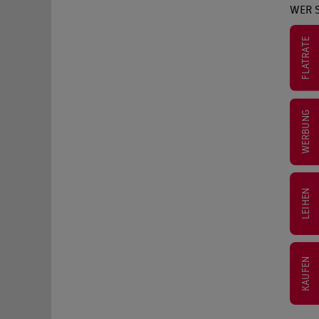
WER S
FLATRATE
WERBUNG
LEIHEN
KAUFEN