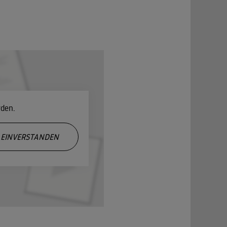
rden.
EINVERSTANDEN