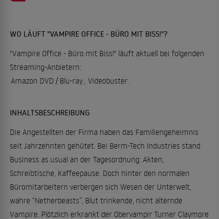
WO LÄUFT "VAMPIRE OFFICE - BÜRO MIT BISS!"?
"Vampire Office - Büro mit Biss!" läuft aktuell bei folgenden
Streaming-Anbietern:
Amazon DVD / Blu-ray
,
Videobuster
.
INHALTSBESCHREIBUNG
Die Angestellten der Firma haben das Familiengeheimnis
seit Jahrzehnten gehütet. Bei Berm-Tech Industries stand
Business as usual an der Tagesordnung: Akten,
Schreibtische, Kaffeepause. Doch hinter den normalen
Büromitarbeitern verbergen sich Wesen der Unterwelt,
wahre “Netherbeasts”, Blut trinkende, nicht alternde
Vampire. Plötzlich erkrankt der Obervampir Turner Claymore