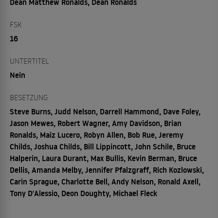
Dean Matthew Ronalds, Dean Ronalds
FSK
16
UNTERTITEL
Nein
BESETZUNG
Steve Burns, Judd Nelson, Darrell Hammond, Dave Foley,
Jason Mewes, Robert Wagner, Amy Davidson, Brian
Ronalds, Maiz Lucero, Robyn Allen, Bob Rue, Jeremy
Childs, Joshua Childs, Bill Lippincott, John Schile, Bruce
Halperin, Laura Durant, Max Bullis, Kevin Berman, Bruce
Dellis, Amanda Melby, Jennifer Pfalzgraff, Rich Kozlowski,
Carin Sprague, Charlotte Bell, Andy Nelson, Ronald Axell,
Tony D'Alessio, Deon Doughty, Michael Fleck