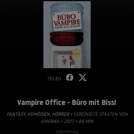
TEILEN
Vampire Office - Büro mit Biss!
FANTASY
,
KOMÖDIEN
,
HORROR
• VEREINIGTE STAATEN VON
AMERIKA • 2007 • 89 MIN
Lesermeinung