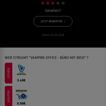
Gesehen?
JETZT BEWERTEN
Stand:
05.08.2026
WER STREAMT "VAMPIRE OFFICE - BÜRO MIT BISS!" ?
LEIHEN
3.49€
KAUFEN
6.99€