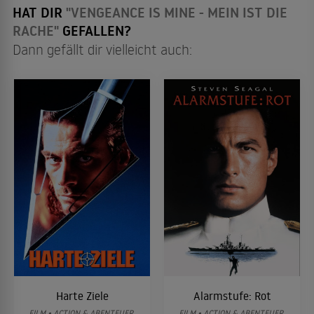
HAT DIR
"VENGEANCE IS MINE - MEIN IST DIE
RACHE"
GEFALLEN?
Dann gefällt dir vielleicht auch:
Harte Ziele
Alarmstufe: Rot
FILM • ACTION & ABENTEUER,
FILM • ACTION & ABENTEUER,