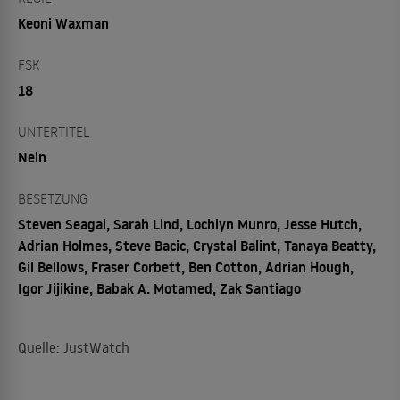
Keoni Waxman
FSK
18
UNTERTITEL
Nein
BESETZUNG
Steven Seagal, Sarah Lind, Lochlyn Munro, Jesse Hutch,
Adrian Holmes, Steve Bacic, Crystal Balint, Tanaya Beatty,
Gil Bellows, Fraser Corbett, Ben Cotton, Adrian Hough,
Igor Jijikine, Babak A. Motamed, Zak Santiago
Quelle: JustWatch