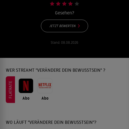
Gesehen?
JETZT BEWERTEN
Stand:
08.08.2026
WER STREAMT "VERÄNDERE DEIN BEWUSSTSEIN" ?
FLATRATE
Abo
Abo
WO LÄUFT "VERÄNDERE DEIN BEWUSSTSEIN"?