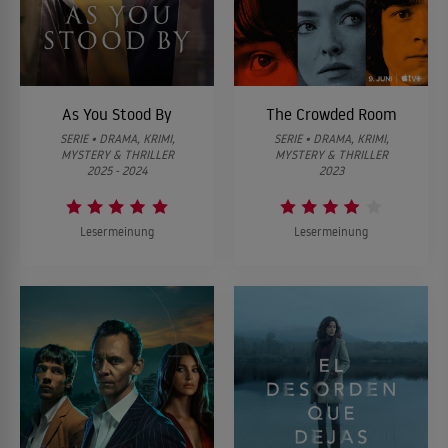
As You Stood By
The Crowded Room
SERIE • DRAMA, KRIMI,
SERIE • DRAMA, KRIMI,
MYSTERY & THRILLER
MYSTERY & THRILLER
2025 - 2024
2023
Lesermeinung
Lesermeinung