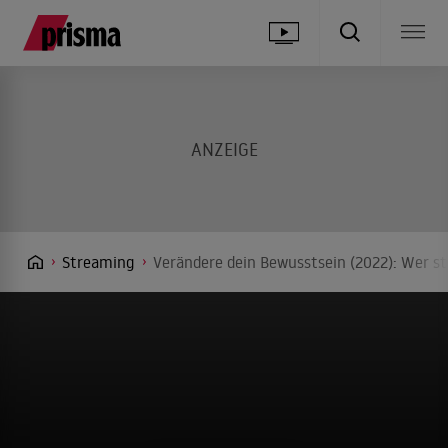
Streaming
Verändere dein Bewusstsein (2022): Wer st