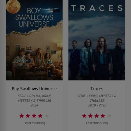
Boy Swallows Universe
Traces
SERIE • DRAMA, KRIMI,
SERIE • KRIMI, MYSTERY &
MYSTERY & THRILLER
THRILLER
2024
2019 - 2022
Lesermeinung
Lesermeinung