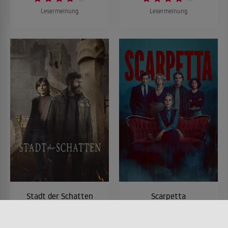
Lesermeinung
Lesermeinung
Stadt der Schatten
Scarpetta
SERIE • DRAMA, KRIMI,
SERIE • DRAMA, KRIMI,
MYSTERY & THRILLER
MYSTERY & THRILLER
2025
2026