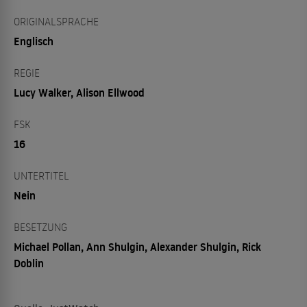
ORIGINALSPRACHE
Englisch
REGIE
Lucy Walker, Alison Ellwood
FSK
16
UNTERTITEL
Nein
BESETZUNG
Michael Pollan, Ann Shulgin, Alexander Shulgin, Rick
Doblin