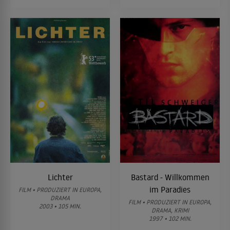
Lichter
Bastard - Willkommen
im Paradies
FILM • PRODUZIERT IN EUROPA,
DRAMA
FILM • PRODUZIERT IN EUROPA,
2003 • 105 MIN.
DRAMA, KRIMI
1997 • 102 MIN.