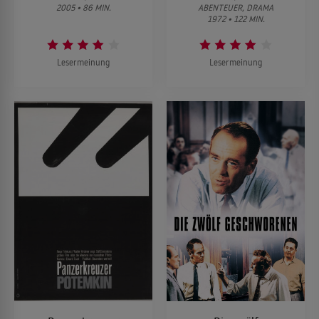
2005 • 86 MIN.
ABENTEUER, DRAMA
1972 • 122 MIN.
Lesermeinung
Lesermeinung