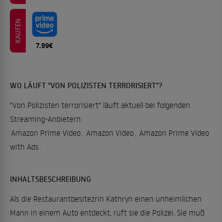
KAUFEN
7.99€
WO LÄUFT "VON POLIZISTEN TERRORISIERT"?
"Von Polizisten terrorisiert" läuft aktuell bei folgenden
Streaming-Anbietern:
Amazon Prime Video
,
Amazon Video
,
Amazon Prime Video
with Ads
.
INHALTSBESCHREIBUNG
Als die Restaurantbesitezrin Kathryn einen unheimlichen
Mann in einem Auto entdeckt, ruft sie die Polizei. Sie muß