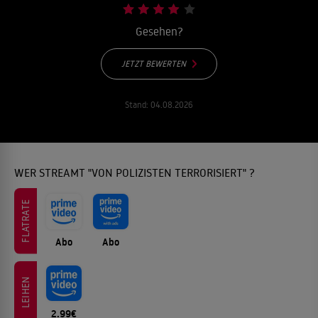
Gesehen?
JETZT BEWERTEN
Stand:
04.08.2026
WER STREAMT "VON POLIZISTEN TERRORISIERT" ?
FLATRATE
Abo
Abo
LEIHEN
2.99€