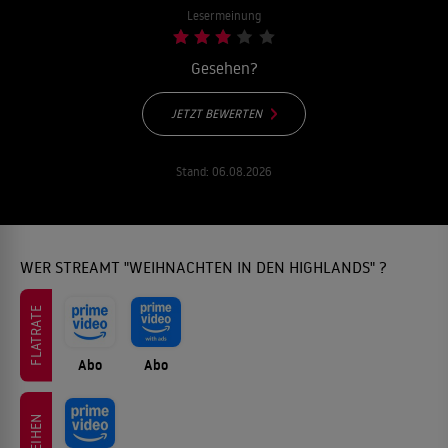
Lesermeinung
Gesehen?
JETZT BEWERTEN
Stand:
06.08.2026
WER STREAMT "WEIHNACHTEN IN DEN HIGHLANDS" ?
FLATRATE
Abo
Abo
LEIHEN