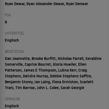
Ryan Dewar, Ryan Alexander Dewar, Ryan Denwar
FSK
6
UNTERTITEL
Englisch
BESETZUNG
Dan Jeannotte, Brooke Burfitt, Nicholas Farrell, Geraldine
Somerville, Caprice Bourret, Gloria Huwiler, Ellen
Patterson, James E Thompson, Lubna Kerr, Craig
Stephens, Deirdre Murray, Debbie Stephens Saffire,
Benjamin Storey, Ian Laing, Fiona Ormiston, Scarlett
Trani, Tim Barrow, John L. Colee, Sarah Georgie
SPRACHE
Englisch