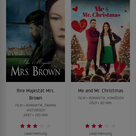
Ihre Majestät Mrs.
Me and Mr. Christmas
Brown
FILM • ROMANTIK, KOMÖDIEN
2023 • 90 MIN.
FILM • ROMANTIK, DRAMA,
HISTORISCH
1997 • 105 MIN.
Lesermeinung
Lesermeinung