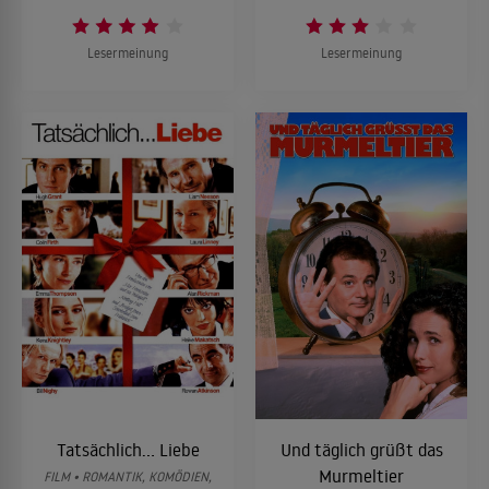
Lesermeinung
Lesermeinung
Tatsächlich... Liebe
Und täglich grüßt das
Murmeltier
FILM • ROMANTIK, KOMÖDIEN,