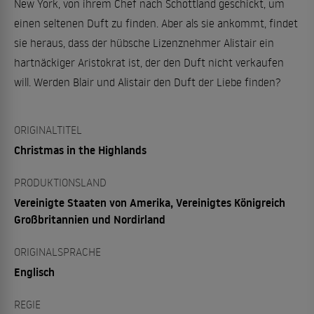
New York, von ihrem Chef nach Schottland geschickt, um
einen seltenen Duft zu finden. Aber als sie ankommt, findet
sie heraus, dass der hübsche Lizenznehmer Alistair ein
hartnäckiger Aristokrat ist, der den Duft nicht verkaufen
will. Werden Blair und Alistair den Duft der Liebe finden?
ORIGINALTITEL
Christmas in the Highlands
PRODUKTIONSLAND
Vereinigte Staaten von Amerika, Vereinigtes Königreich
Großbritannien und Nordirland
ORIGINALSPRACHE
Englisch
REGIE