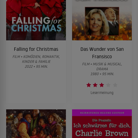
Falling for Christmas
Das Wunder von San
Fransisco
FILM • KOMÖDIEN, ROMANTIK,
KINDER & FAMILIE
FILM • MUSIK & MUSICAL,
2022 • 95 MIN.
DRAMA
1980 • 95 MIN.
Lesermeinung