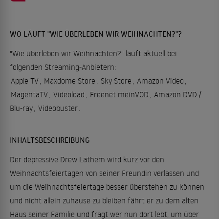
WO LÄUFT "WIE ÜBERLEBEN WIR WEIHNACHTEN?"?
"Wie überleben wir Weihnachten?" läuft aktuell bei
folgenden Streaming-Anbietern:
Apple TV
,
Maxdome Store
,
Sky Store
,
Amazon Video
,
MagentaTV
,
Videoload
,
Freenet meinVOD
,
Amazon DVD /
Blu-ray
,
Videobuster
.
INHALTSBESCHREIBUNG
Der depressive Drew Lathem wird kurz vor den
Weihnachtsfeiertagen von seiner Freundin verlassen und
um die Weihnachtsfeiertage besser überstehen zu können
und nicht allein zuhause zu bleiben fährt er zu dem alten
Haus seiner Familie und fragt wer nun dort lebt, um über