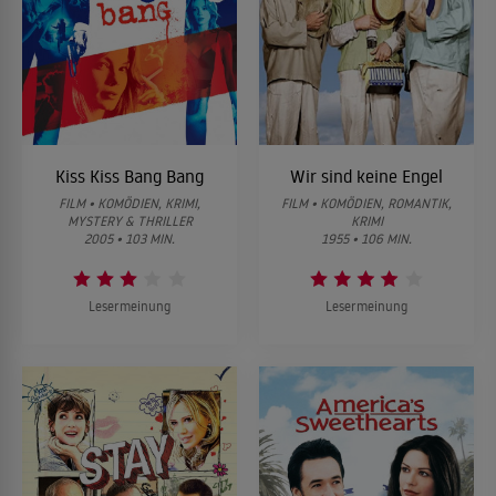
Kiss Kiss Bang Bang
Wir sind keine Engel
FILM • KOMÖDIEN, KRIMI,
FILM • KOMÖDIEN, ROMANTIK,
MYSTERY & THRILLER
KRIMI
2005 • 103 MIN.
1955 • 106 MIN.
Lesermeinung
Lesermeinung