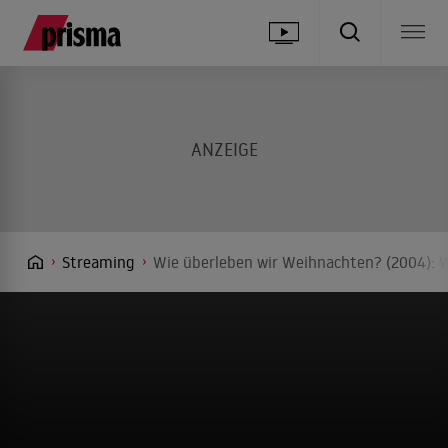
Streaming
Wie überleben wir Weihnachten? (2004): W