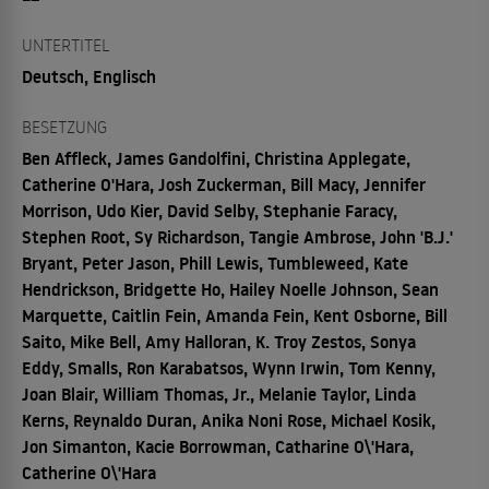
UNTERTITEL
Deutsch, Englisch
BESETZUNG
Ben Affleck, James Gandolfini, Christina Applegate,
Catherine O'Hara, Josh Zuckerman, Bill Macy, Jennifer
Morrison, Udo Kier, David Selby, Stephanie Faracy,
Stephen Root, Sy Richardson, Tangie Ambrose, John 'B.J.'
Bryant, Peter Jason, Phill Lewis, Tumbleweed, Kate
Hendrickson, Bridgette Ho, Hailey Noelle Johnson, Sean
Marquette, Caitlin Fein, Amanda Fein, Kent Osborne, Bill
Saito, Mike Bell, Amy Halloran, K. Troy Zestos, Sonya
Eddy, Smalls, Ron Karabatsos, Wynn Irwin, Tom Kenny,
Joan Blair, William Thomas, Jr., Melanie Taylor, Linda
Kerns, Reynaldo Duran, Anika Noni Rose, Michael Kosik,
Jon Simanton, Kacie Borrowman, Catharine O\'Hara,
Catherine O\'Hara