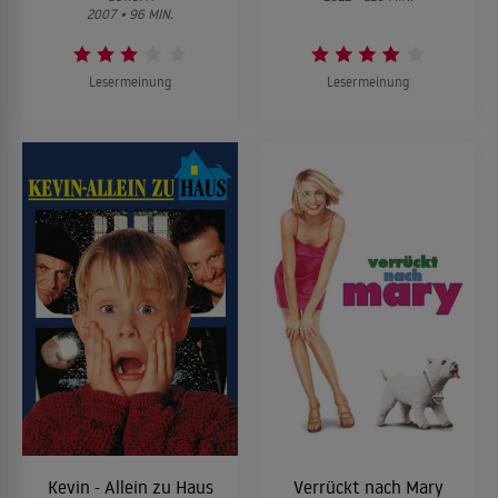
2007 • 96 MIN.
Lesermeinung
Lesermeinung
Kevin - Allein zu Haus
Verrückt nach Mary