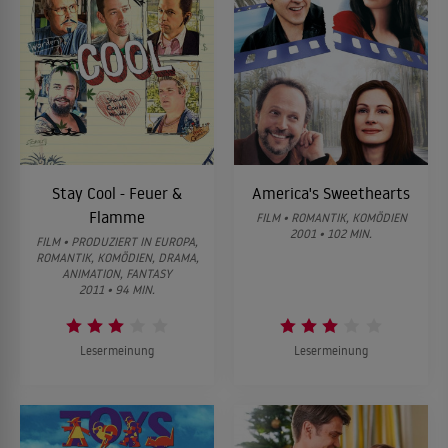
Stay Cool - Feuer &
America's Sweethearts
Flamme
FILM • ROMANTIK, KOMÖDIEN
2001 • 102 MIN.
FILM • PRODUZIERT IN EUROPA,
ROMANTIK, KOMÖDIEN, DRAMA,
ANIMATION, FANTASY
2011 • 94 MIN.
Lesermeinung
Lesermeinung