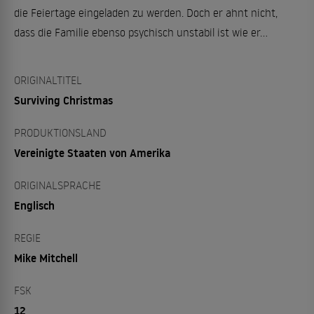
die Feiertage eingeladen zu werden. Doch er ahnt nicht,
dass die Familie ebenso psychisch unstabil ist wie er...
ORIGINALTITEL
Surviving Christmas
PRODUKTIONSLAND
Vereinigte Staaten von Amerika
ORIGINALSPRACHE
Englisch
REGIE
Mike Mitchell
FSK
12