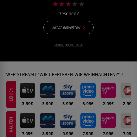
Gesehen?
JETZT BEWERTEN
Stand:
09.08.2026
WER STREAMT "WIE ÜBERLEBEN WIR WEIHNACHTEN?" ?
LEIHEN
3.99€
3.99€
3.99€
3.99€
2.99€
2.99€
KAUFEN
7.99€
8.99€
9.99€
7.99€
7.99€
7.99€