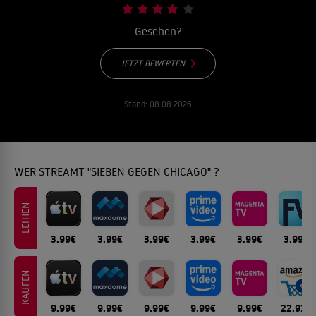
Gesehen?
JETZT BEWERTEN
Stand:
08.08.2026
WER STREAMT "SIEBEN GEGEN CHICAGO" ?
LEIHEN
3.99€
3.99€
3.99€
3.99€
3.99€
3.99€
KAUFEN
9.99€
9.99€
9.99€
9.99€
9.99€
22.91€