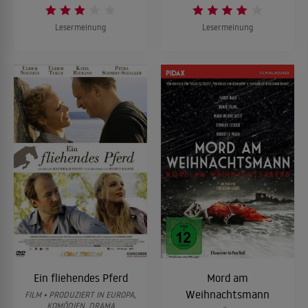
Lesermeinung
Lesermeinung
Ein fliehendes Pferd
Mord am
Weihnachtsmann
FILM • PRODUZIERT IN EUROPA,
KOMÖDIEN, DRAMA