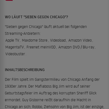
WO LÄUFT "SIEBEN GEGEN CHICAGO"?
"Sieben gegen Chicago" läuft aktuell bei folgenden
Streaming-Anbietern:
Apple TV
,
Maxdome Store
,
Videoload
,
Amazon Video
,
MagentaTV
,
Freenet meinVOD
,
Amazon DVD / Blu-ray
,
Videobuster
.
INHALTSBESCHREIBUNG
Der Film spielt im Gangstermilieu von Chicago Anfang der
1930er Jahre. Der Mafiaboss Big Jim wird auf seiner
Geburtstagsfeier im Auftrag des korrupten Sheriff Glick
ermordet. Guy Gisborne reißt daraufhin die Macht in
Chicago an sich; Robbo, Ziehsohn von Big Jim, ist der einzige,