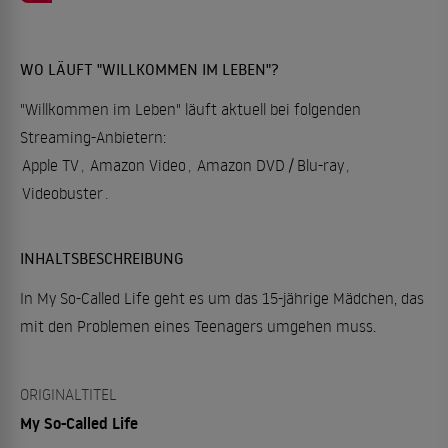
WO LÄUFT "WILLKOMMEN IM LEBEN"?
"Willkommen im Leben" läuft aktuell bei folgenden
Streaming-Anbietern:
Apple TV
,
Amazon Video
,
Amazon DVD / Blu-ray
,
Videobuster
.
INHALTSBESCHREIBUNG
In My So-Called Life geht es um das 15-jährige Mädchen, das
mit den Problemen eines Teenagers umgehen muss.
ORIGINALTITEL
My So-Called Life