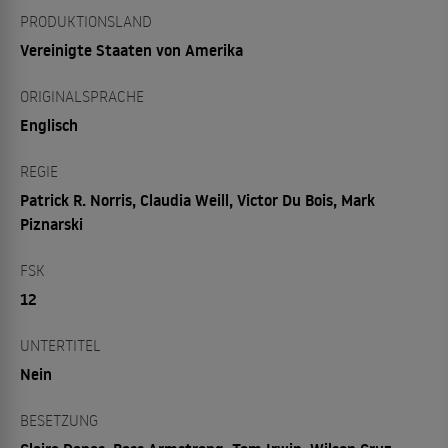
PRODUKTIONSLAND
Vereinigte Staaten von Amerika
ORIGINALSPRACHE
Englisch
REGIE
Patrick R. Norris, Claudia Weill, Victor Du Bois, Mark
Piznarski
FSK
12
UNTERTITEL
Nein
BESETZUNG