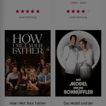
1989 - 1992
Lesermeinung
Lesermeinung
How I Met Your Father
Das Model und der