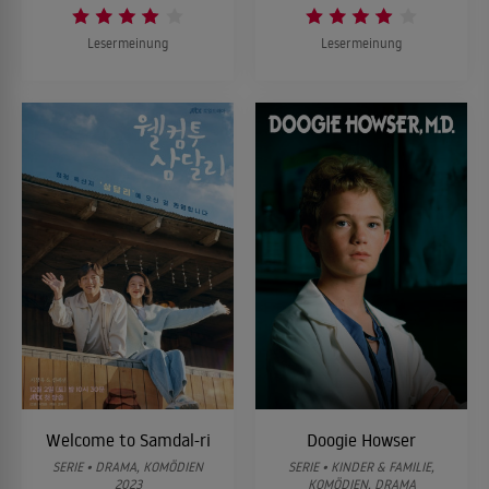
Lesermeinung
Lesermeinung
Welcome to Samdal-ri
Doogie Howser
SERIE • DRAMA, KOMÖDIEN
SERIE • KINDER & FAMILIE,
2023
KOMÖDIEN, DRAMA