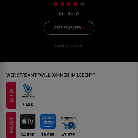
Gesehen?
JETZT BEWERTEN
Stand:
19.07.2026
WER STREAMT "WILLKOMMEN IM LEBEN" ?
LEIHEN
7.45€
KAUFEN
14.99€
15.99€
47.57€