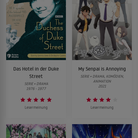
Das Hotel in der Duke
My Senpai is Annoying
Street
SERIE • DRAMA, KOMÖDIEN,
ANIMATION
SERIE • DRAMA
2021
1976 - 1977
Lesermeinung
Lesermeinung