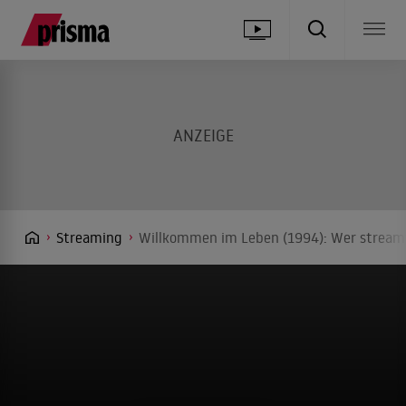
Streaming
Willkommen im Leben (1994): Wer streamt