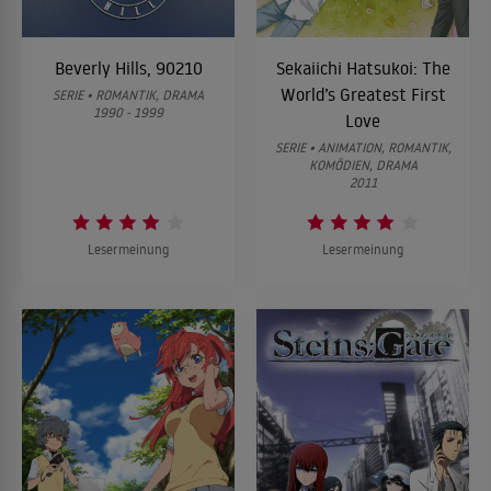
Beverly Hills, 90210
Sekaiichi Hatsukoi: The
World’s Greatest First
SERIE • ROMANTIK, DRAMA
1990 - 1999
Love
SERIE • ANIMATION, ROMANTIK,
KOMÖDIEN, DRAMA
2011
Lesermeinung
Lesermeinung