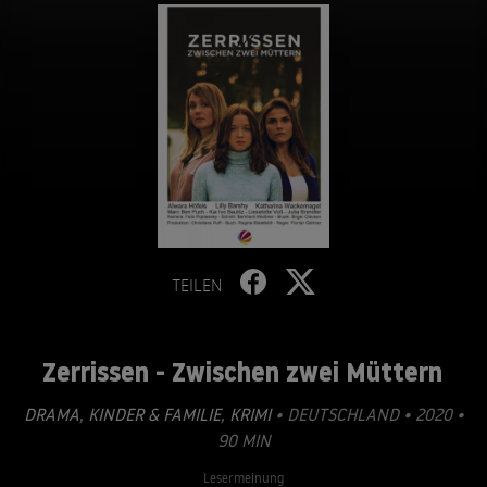
TEILEN
Zerrissen - Zwischen zwei Müttern
DRAMA
,
KINDER & FAMILIE
,
KRIMI
• DEUTSCHLAND • 2020 •
90 MIN
Lesermeinung