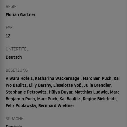
REGIE
Florian Gärtner
FSK
12
UNTERTITEL
Deutsch
BESETZUNG
Alwara Höfels, Katharina Wackernagel, Marc Ben Puch, Kai
Ivo Baulitz, Lilly Barshy, Lieselotte Voß, Julia Brendler,
Stephanie Petrowitz, Hülya Duyar, Matthias Ludwig, Marc
Benjamin Puch, Marc Puch, Kai Baulitz, Regine Bielefeldt,
Felix Poplawsky, Bernhard Wießner
SPRACHE
Deutsch