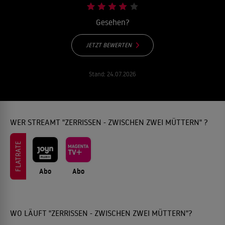
Gesehen?
JETZT BEWERTEN
Stand:
24.07.2026
WER STREAMT "ZERRISSEN - ZWISCHEN ZWEI MÜTTERN" ?
FLATRATE
Abo
Abo
WO LÄUFT "ZERRISSEN - ZWISCHEN ZWEI MÜTTERN"?