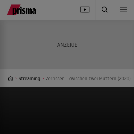
Streaming
Zerrissen - Zwischen zwei Müttern (2020):