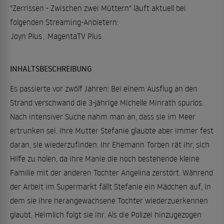
"Zerrissen - Zwischen zwei Müttern" läuft aktuell bei
folgenden Streaming-Anbietern:
Joyn Plus
,
MagentaTV Plus
.
INHALTSBESCHREIBUNG
Es passierte vor zwölf Jahren: Bei einem Ausflug an den
Strand verschwand die 3-jährige Michelle Minrath spurlos.
Nach intensiver Suche nahm man an, dass sie im Meer
ertrunken sei. Ihre Mutter Stefanie glaubte aber immer fest
daran, sie wiederzufinden. Ihr Ehemann Torben rät ihr, sich
Hilfe zu holen, da ihre Manie die noch bestehende kleine
Familie mit der anderen Tochter Angelina zerstört. Während
der Arbeit im Supermarkt fällt Stefanie ein Mädchen auf, in
dem sie ihre herangewachsene Tochter wiederzuerkennen
glaubt. Heimlich folgt sie ihr. Als die Polizei hinzugezogen