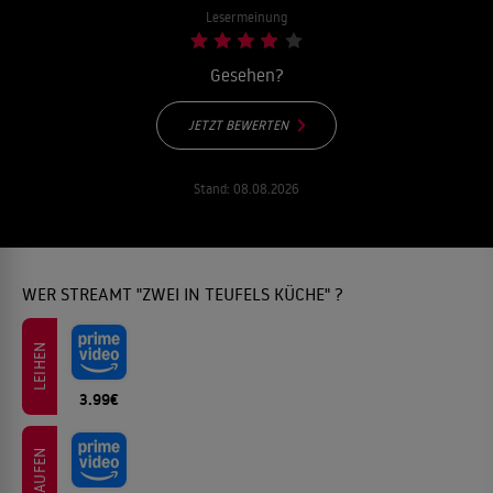
Lesermeinung
Gesehen?
JETZT BEWERTEN
Stand:
08.08.2026
WER STREAMT "ZWEI IN TEUFELS KÜCHE" ?
LEIHEN
3.99€
KAUFEN