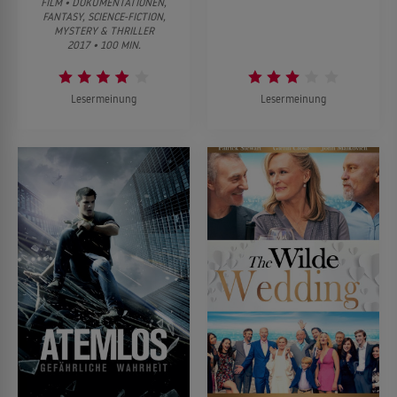
FILM • DOKUMENTATIONEN,
FANTASY, SCIENCE-FICTION,
MYSTERY & THRILLER
2017 • 100 MIN.
Lesermeinung
Lesermeinung