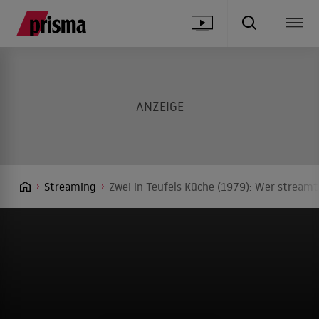
Streaming
Zwei in Teufels Küche (1979): Wer streamt