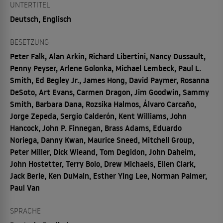
UNTERTITEL
Deutsch, Englisch
BESETZUNG
Peter Falk, Alan Arkin, Richard Libertini, Nancy Dussault,
Penny Peyser, Arlene Golonka, Michael Lembeck, Paul L.
Smith, Ed Begley Jr., James Hong, David Paymer, Rosanna
DeSoto, Art Evans, Carmen Dragon, Jim Goodwin, Sammy
Smith, Barbara Dana, Rozsika Halmos, Álvaro Carcaño,
Jorge Zepeda, Sergio Calderón, Kent Williams, John
Hancock, John P. Finnegan, Brass Adams, Eduardo
Noriega, Danny Kwan, Maurice Sneed, Mitchell Group,
Peter Miller, Dick Wieand, Tom Degidon, John Daheim,
John Hostetter, Terry Bolo, Drew Michaels, Ellen Clark,
Jack Berle, Ken DuMain, Esther Ying Lee, Norman Palmer,
Paul Van
SPRACHE