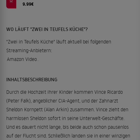
9.99€
WO LÄUFT "ZWEI IN TEUFELS KÜCHE"?
"Zwei in Teufels Küche" läuft aktuell bei folgenden
Streaming-Anbietern:
Amazon Video
.
INHALTSBESCHREIBUNG
Durch die Hochzeit ihrer Kinder kommen Vince Ricardo
(Peter Falk), angeblicher CIA-Agent, und der Zahnarzt
Sheldon Kornpett (Alan Arkin) zusammen. Vince zieht den
harmlosen Sheldon sofort in seine Unterwelt-Geschäfte.
Und es dauert nicht lange, bis beide auch schon pausenlos
auf der Flucht sind. Schließlich landen sie in einer winzigen