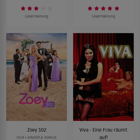
Lesermeinung
Lesermeinung
Zoey 102
Viva - Eine Frau räumt
auf!
FILM • KINDER & FAMILIE,