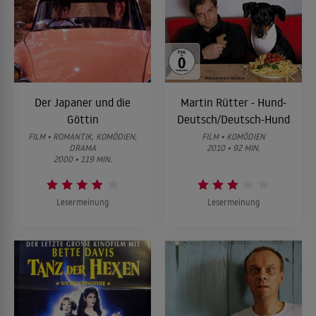
Der Japaner und die
Martin Rütter - Hund-
Göttin
Deutsch/Deutsch-Hund
FILM • ROMANTIK, KOMÖDIEN,
FILM • KOMÖDIEN
DRAMA
2010 • 92 MIN.
2000 • 119 MIN.
Lesermeinung
Lesermeinung