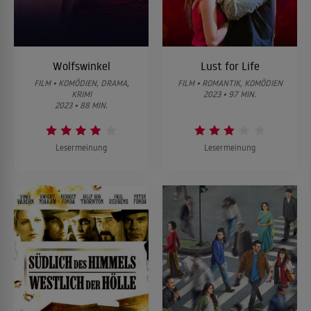
Wolfswinkel
Lust for Life
FILM • KOMÖDIEN, DRAMA,
FILM • ROMANTIK, KOMÖDIEN
KRIMI
2023 • 97 MIN.
2023 • 88 MIN.
Lesermeinung
Lesermeinung