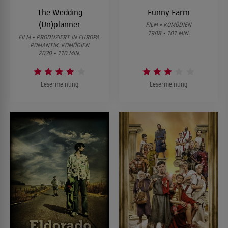
The Wedding
Funny Farm
(Un)planner
FILM • KOMÖDIEN
1988 • 101 MIN.
FILM • PRODUZIERT IN EUROPA,
ROMANTIK, KOMÖDIEN
2020 • 110 MIN.
Lesermeinung
Lesermeinung