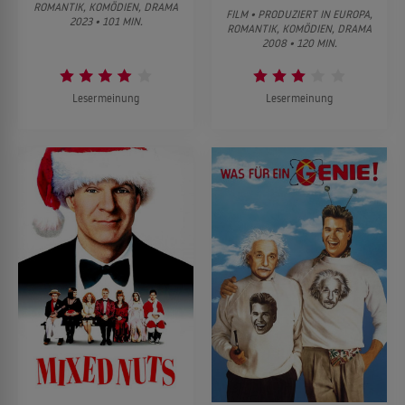
ROMANTIK, KOMÖDIEN, DRAMA
FILM • PRODUZIERT IN EUROPA,
2023 • 101 MIN.
ROMANTIK, KOMÖDIEN, DRAMA
2008 • 120 MIN.
Lesermeinung
Lesermeinung