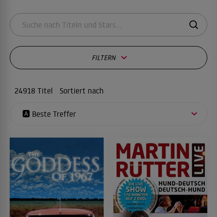
FILTERN
24918 Titel
Sortiert nach
🅰️ Beste Treffer
1