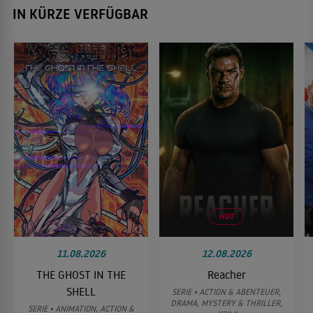
IN KÜRZE VERFÜGBAR
HOT
11.08.2026
12.08.2026
THE GHOST IN THE
Reacher
SHELL
SERIE • ACTION & ABENTEUER,
DRAMA, MYSTERY & THRILLER,
SERIE • ANIMATION, ACTION &