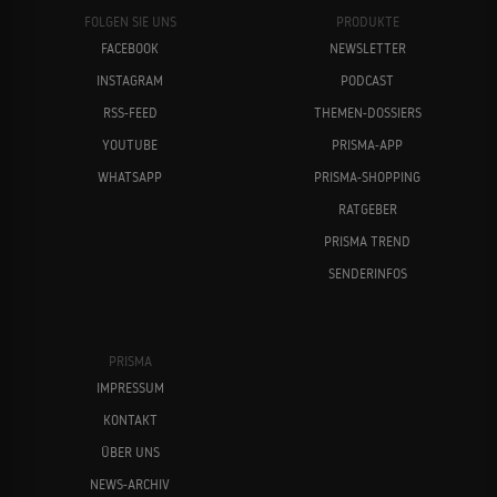
FOLGEN SIE UNS
PRODUKTE
FACEBOOK
NEWSLETTER
INSTAGRAM
PODCAST
RSS-FEED
THEMEN-DOSSIERS
YOUTUBE
PRISMA-APP
WHATSAPP
PRISMA-SHOPPING
RATGEBER
PRISMA TREND
SENDERINFOS
PRISMA
IMPRESSUM
KONTAKT
ÜBER UNS
NEWS-ARCHIV