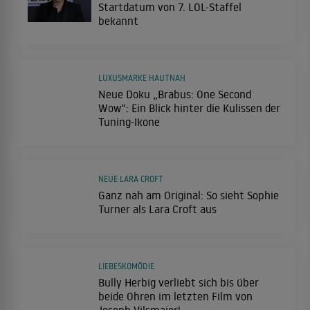
Startdatum von 7. LOL-Staffel
bekannt
LUXUSMARKE HAUTNAH
Neue Doku „Brabus: One Second
Wow“: Ein Blick hinter die Kulissen der
Tuning-Ikone
NEUE LARA CROFT
Ganz nah am Original: So sieht Sophie
Turner als Lara Croft aus
LIEBESKOMÖDIE
Bully Herbig verliebt sich bis über
beide Ohren im letzten Film von
Joseph Vilsmaier!