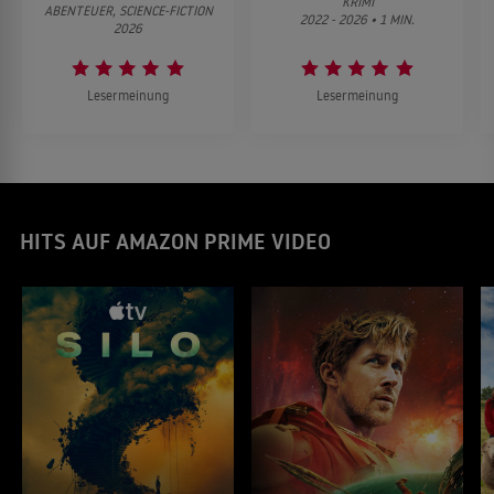
KRIMI
ABENTEUER, SCIENCE-FICTION
2022 - 2026 • 1 MIN.
2026
Lesermeinung
Lesermeinung
HITS AUF AMAZON PRIME VIDEO