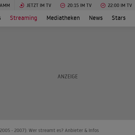
RAMM
JETZT IM TV
20:15 IM TV
22:00 IM TV
s
Streaming
Mediatheken
News
Stars
(2005 - 2007): Wer streamt es? Anbieter & Infos