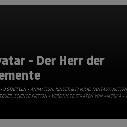
atar - Der Herr der
lemente
• 3 STAFFELN •
ANIMATION
,
KINDER & FAMILIE
,
FANTASY
,
ACTION
TEUER
,
SCIENCE-FICTION
• VEREINIGTE STAATEN VON AMERIKA • 2