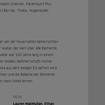
mazon Channel
,
Paramount Plus
/ Blu-ray
,
Thalia
,
Hugendubel
,
iner von der Feuernation beherrschten
 Avatar, der Herr über alle Elemente.
 Avatar war 100 Jahre lang in einem
 der totalen Weltherrschaft immer
ka aus dem ewigen Eis befreit wird,
etten und die Balance der Elemente
r noch Vieles lernen.
REGIE
Lauren MacMullan, Ethan