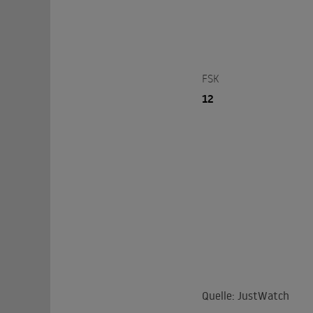
FSK
12
Quelle: JustWatch