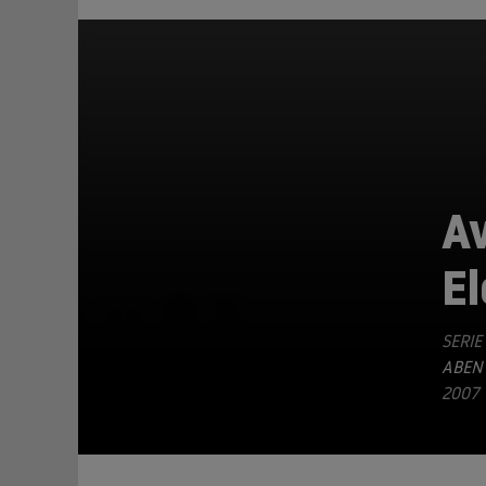
Av
E
TEILEN
SERIE
ABEN
2007