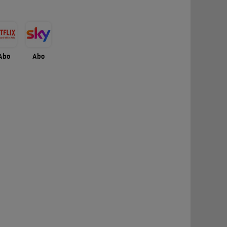
Abo
Abo