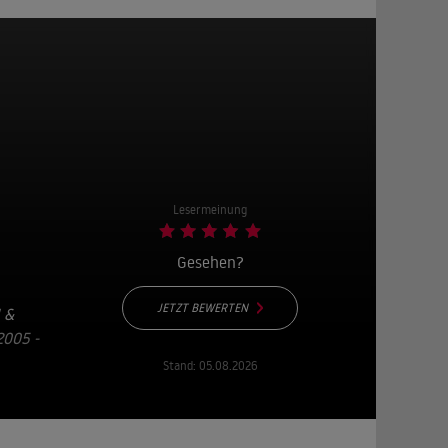
Lesermeinung
Gesehen?
JETZT BEWERTEN
 &
005 -
Stand:
05.08.2026