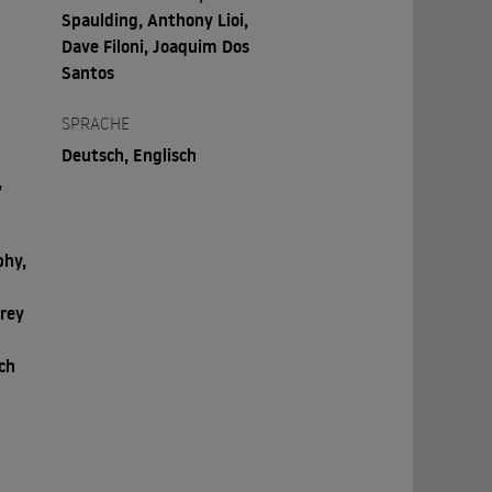
Spaulding, Anthony Lioi,
Dave Filoni, Joaquim Dos
Santos
SPRACHE
Deutsch, Englisch
,
phy,
Grey
ach