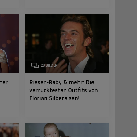
28 BILDER
cher
Riesen-Baby & mehr: Die
verrücktesten Outfits von
Florian Silbereisen!