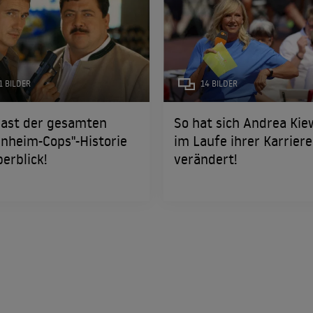
1 BILDER
14 BILDER
Cast der gesamten
So hat sich Andrea Kie
nheim-Cops"-Historie
im Laufe ihrer Karriere
erblick!
verändert!