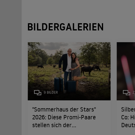
BILDERGALERIEN
9 BILDER
2
"Sommerhaus der Stars"
Silbe
2026: Diese Promi-Paare
Co: H
stellen sich der
Deut
Herausforderung