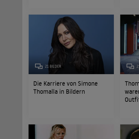
21 BILDER
2
Die Karriere von Simone
Thom
Thomalla in Bildern
waren
Outfi