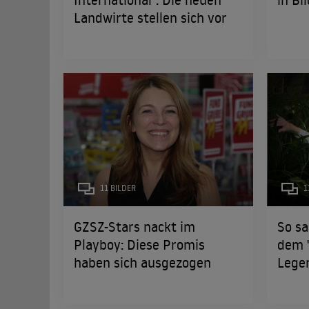
Landwirte stellen sich vor
11 BILDER
1
GZSZ-Stars nackt im
So sa
Playboy: Diese Promis
dem 
haben sich ausgezogen
Legen