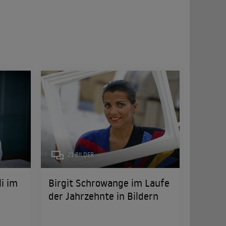
21 BILDER
li im
Birgit Schrowange im Laufe
der Jahrzehnte in Bildern