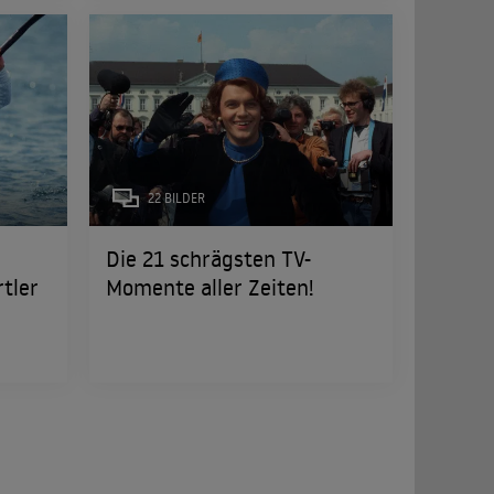
22 BILDER
Die 21 schrägsten TV-
tler
Momente aller Zeiten!