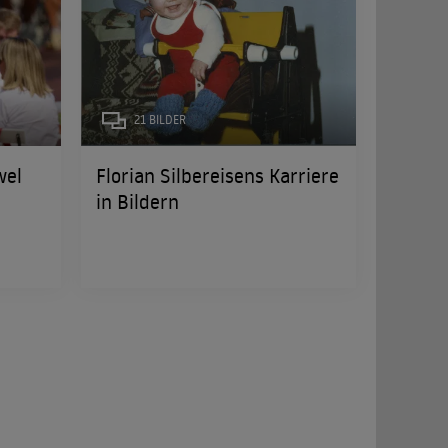
21 BILDER
wel
Florian Silbereisens Karriere
in Bildern