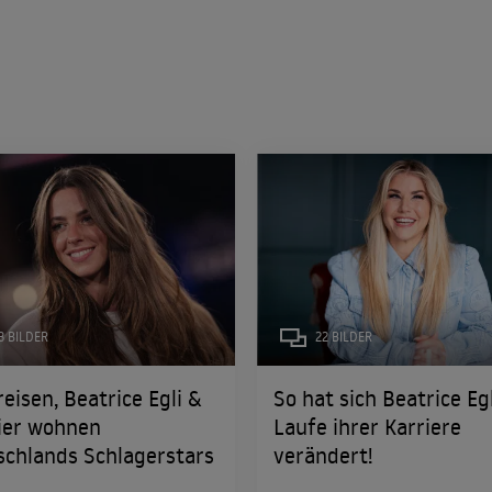
3 BILDER
22 BILDER
reisen, Beatrice Egli &
So hat sich Beatrice Eg
ier wohnen
Laufe ihrer Karriere
schlands Schlagerstars
verändert!