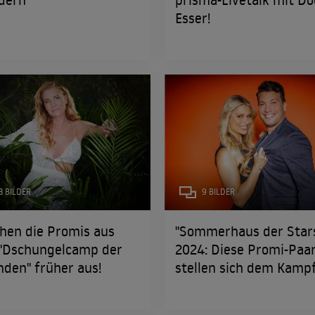
Esser!
3 BILDER
9 BILDER
hen die Promis aus
"Sommerhaus der Star
"Dschungelcamp der
2024: Diese Promi-Paa
den" früher aus!
stellen sich dem Kamp