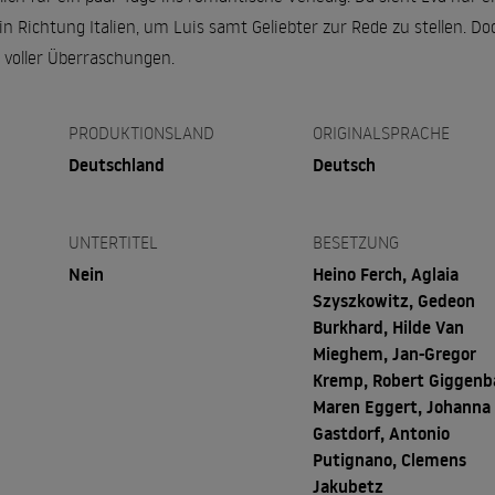
in Richtung Italien, um Luis samt Geliebter zur Rede zu stellen. Do
 voller Überraschungen.
PRODUKTIONSLAND
ORIGINALSPRACHE
Deutschland
Deutsch
UNTERTITEL
BESETZUNG
Nein
Heino Ferch, Aglaia
Szyszkowitz, Gedeon
Burkhard, Hilde Van
Mieghem, Jan-Gregor
Kremp, Robert Giggenb
Maren Eggert, Johanna
Gastdorf, Antonio
Putignano, Clemens
Jakubetz