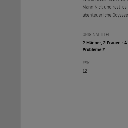
Mann Nick und rast los 
abenteuerliche Odyssee
ORIGINALTITEL
2 Männer, 2 Frauen - 4
Probleme!?
FSK
12