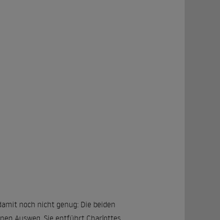
 damit noch nicht genug: Die beiden
inen Ausweg. Sie entführt Charlottes