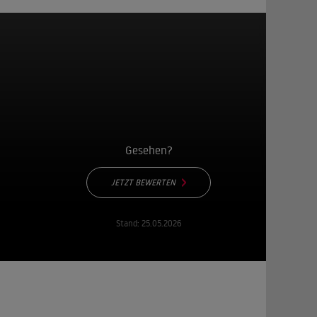
Gesehen?
JETZT BEWERTEN
Stand:
25.05.2026