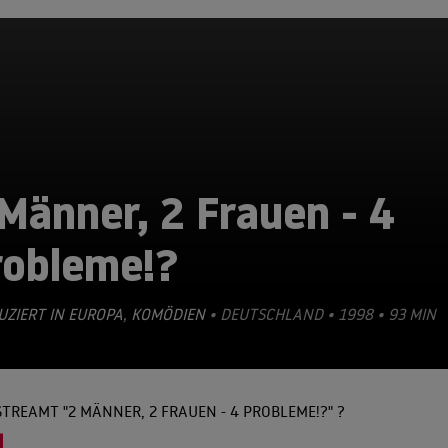
Männer, 2 Frauen - 4
robleme!?
ZIERT IN EUROPA
,
KOMÖDIEN
• DEUTSCHLAND • 1998 • 93 MIN
TREAMT "2 MÄNNER, 2 FRAUEN - 4 PROBLEME!?" ?