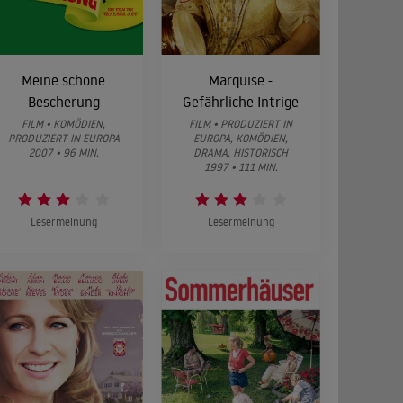
Meine schöne
Marquise -
Bescherung
Gefährliche Intrige
FILM • KOMÖDIEN,
FILM • PRODUZIERT IN
PRODUZIERT IN EUROPA
EUROPA, KOMÖDIEN,
2007 • 96 MIN.
DRAMA, HISTORISCH
1997 • 111 MIN.
Lesermeinung
Lesermeinung