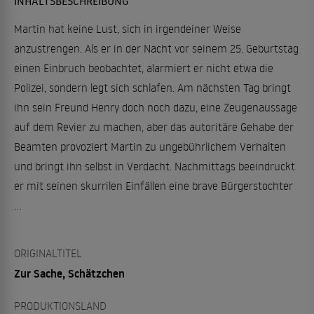
INHALTSBESCHREIBUNG
Martin hat keine Lust, sich in irgendeiner Weise
anzustrengen. Als er in der Nacht vor seinem 25. Geburtstag
einen Einbruch beobachtet, alarmiert er nicht etwa die
Polizei, sondern legt sich schlafen. Am nächsten Tag bringt
ihn sein Freund Henry doch noch dazu, eine Zeugenaussage
auf dem Revier zu machen, aber das autoritäre Gehabe der
Beamten provoziert Martin zu ungebührlichem Verhalten
und bringt ihn selbst in Verdacht. Nachmittags beeindruckt
er mit seinen skurrilen Einfällen eine brave Bürgerstochter
...
ORIGINALTITEL
Zur Sache, Schätzchen
PRODUKTIONSLAND