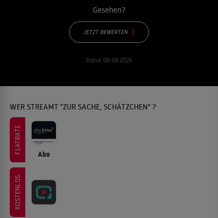
Gesehen?
JETZT BEWERTEN
Stand:
06.08.2026
WER STREAMT "ZUR SACHE, SCHÄTZCHEN" ?
FLATRATE
Abo
KOSTENLOS