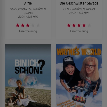
Alfie
Die Geschwister Savage
FILM • ROMANTIK, KOMÖDIEN,
FILM • KOMÖDIEN, DRAMA
DRAMA
2007 • 114 MIN.
2004 • 103 MIN.
Lesermeinung
Lesermeinung