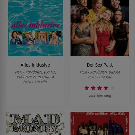
Alles Inklusive
Der Sex Pakt
FILM • KOMÖDIEN, DRAMA,
FILM • KOMÖDIEN, DRAMA
PRODUZIERT IN EUROPA
2018 • 102 MIN.
2014 • 119 MIN.
Lesermeinung