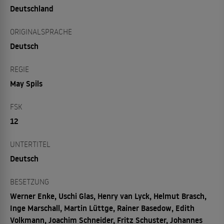
Deutschland
ORIGINALSPRACHE
Deutsch
REGIE
May Spils
FSK
12
UNTERTITEL
Deutsch
BESETZUNG
Werner Enke, Uschi Glas, Henry van Lyck, Helmut Brasch,
Inge Marschall, Martin Lüttge, Rainer Basedow, Edith
Volkmann, Joachim Schneider, Fritz Schuster, Johannes