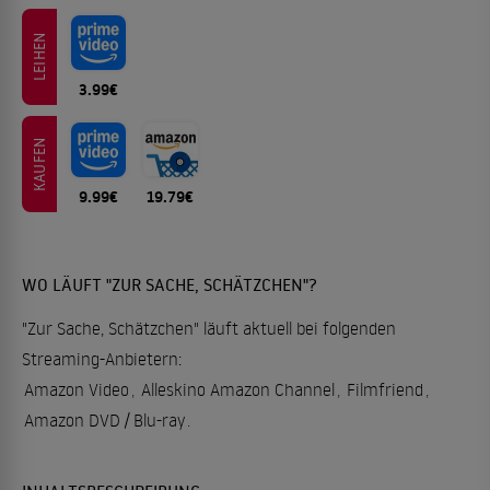
LEIHEN
3.99€
KAUFEN
9.99€
19.79€
WO LÄUFT "ZUR SACHE, SCHÄTZCHEN"?
"Zur Sache, Schätzchen" läuft aktuell bei folgenden
Streaming-Anbietern:
Amazon Video
,
Alleskino Amazon Channel
,
Filmfriend
,
Amazon DVD / Blu-ray
.