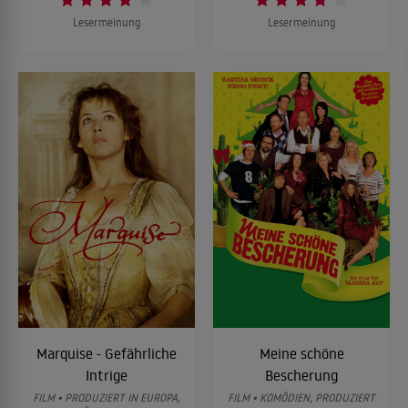
Lesermeinung
Lesermeinung
Marquise - Gefährliche
Meine schöne
Intrige
Bescherung
FILM • PRODUZIERT IN EUROPA,
FILM • KOMÖDIEN, PRODUZIERT