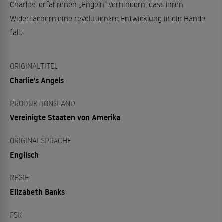
Charlies erfahrenen „Engeln“ verhindern, dass ihren
Widersachern eine revolutionäre Entwicklung in die Hände
fällt.
ORIGINALTITEL
Charlie's Angels
PRODUKTIONSLAND
Vereinigte Staaten von Amerika
ORIGINALSPRACHE
Englisch
REGIE
Elizabeth Banks
FSK