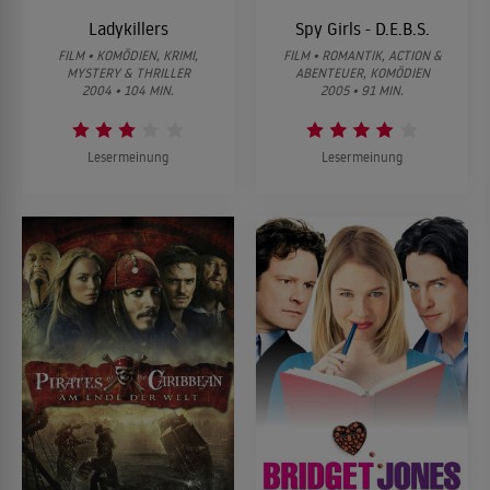
Ladykillers
Spy Girls - D.E.B.S.
FILM • KOMÖDIEN, KRIMI,
FILM • ROMANTIK, ACTION &
MYSTERY & THRILLER
ABENTEUER, KOMÖDIEN
2004 • 104 MIN.
2005 • 91 MIN.
Lesermeinung
Lesermeinung