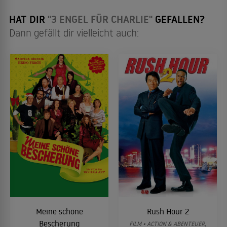
HAT DIR
"3 ENGEL FÜR CHARLIE"
GEFALLEN?
Dann gefällt dir vielleicht auch:
Meine schöne
Rush Hour 2
Bescherung
FILM • ACTION & ABENTEUER,