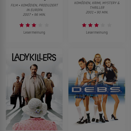
KOMÖDIEN, KRIMI, MYSTERY &
FILM • KOMÖDIEN, PRODUZIERT
THRILLER
IN EUROPA
2001 • 90 MIN.
2007 • 96 MIN.
Lesermeinung
Lesermeinung