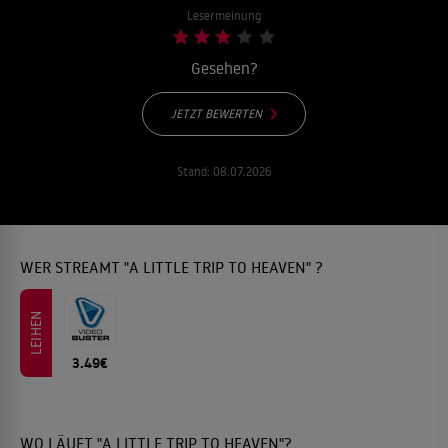
Lesermeinung
Gesehen?
JETZT BEWERTEN
Stand:
08.07.2026
WER STREAMT "A LITTLE TRIP TO HEAVEN" ?
LEIHEN
3.49€
WO LÄUFT "A LITTLE TRIP TO HEAVEN"?