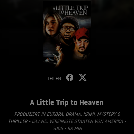
TEILEN
A Little Trip to Heaven
PRODUZIERT IN EUROPA
,
DRAMA
,
KRIMI
,
MYSTERY &
THRILLER
• ISLAND, VEREINIGTE STAATEN VON AMERIKA •
2005 • 98 MIN