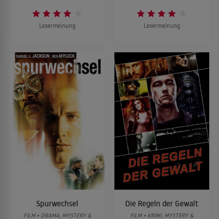
Lesermeinung
Lesermeinung
Spurwechsel
Die Regeln der Gewalt
FILM • DRAMA, MYSTERY &
FILM • KRIMI, MYSTERY &