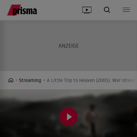
Streaming
A Little Trip to Heaven (2005): Wer stream