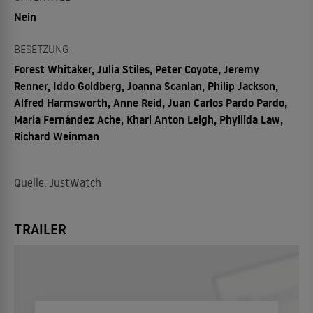
Nein
BESETZUNG
Forest Whitaker, Julia Stiles, Peter Coyote, Jeremy
Renner, Iddo Goldberg, Joanna Scanlan, Philip Jackson,
Alfred Harmsworth, Anne Reid, Juan Carlos Pardo Pardo,
María Fernández Ache, Kharl Anton Leigh, Phyllida Law,
Richard Weinman
Quelle: JustWatch
TRAILER