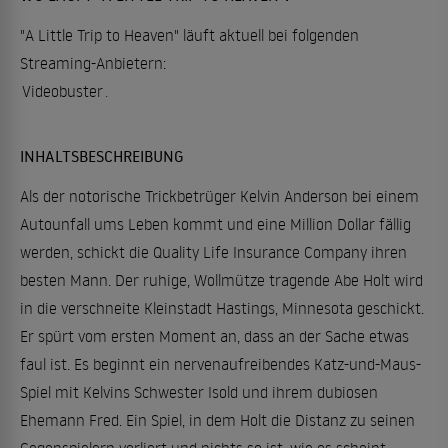
"A Little Trip to Heaven" läuft aktuell bei folgenden
Streaming-Anbietern:
Videobuster
.
INHALTSBESCHREIBUNG
Als der notorische Trickbetrüger Kelvin Anderson bei einem
Autounfall ums Leben kommt und eine Million Dollar fällig
werden, schickt die Quality Life Insurance Company ihren
besten Mann. Der ruhige, Wollmütze tragende Abe Holt wird
in die verschneite Kleinstadt Hastings, Minnesota geschickt.
Er spürt vom ersten Moment an, dass an der Sache etwas
faul ist. Es beginnt ein nervenaufreibendes Katz-und-Maus-
Spiel mit Kelvins Schwester Isold und ihrem dubiosen
Ehemann Fred. Ein Spiel, in dem Holt die Distanz zu seinen