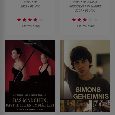
THRILLER
THRILLER, DRAMA,
2002 • 98 MIN.
PRODUZIERT IN EUROPA
2007 • 99 MIN.
Lesermeinung
Lesermeinung