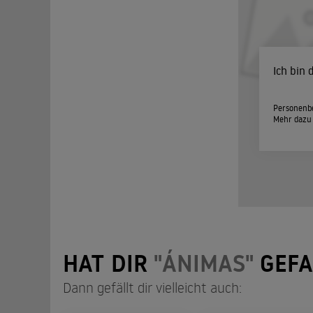
Ich bin
Personenbe
Mehr dazu
HAT DIR
"ÁNIMAS"
GEFA
Dann gefällt dir vielleicht auch: