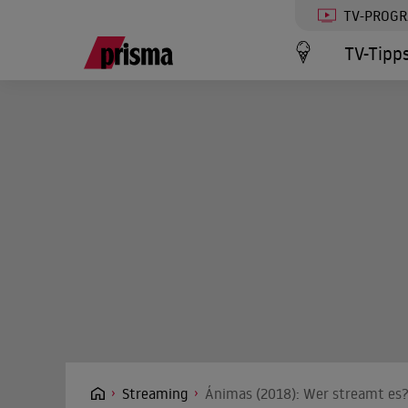
TV-PROG
TV-Tipp
Streaming
Ánimas (2018): Wer streamt es?