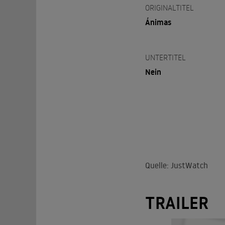
ORIGINALTITEL
Ánimas
UNTERTITEL
Nein
Quelle: JustWatch
TRAILER