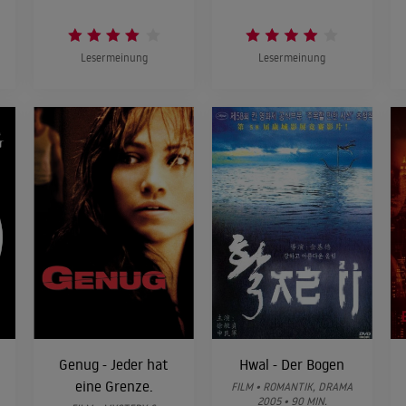
Lesermeinung
Lesermeinung
Genug - Jeder hat
Hwal - Der Bogen
eine Grenze.
FILM • ROMANTIK, DRAMA
2005 • 90 MIN.