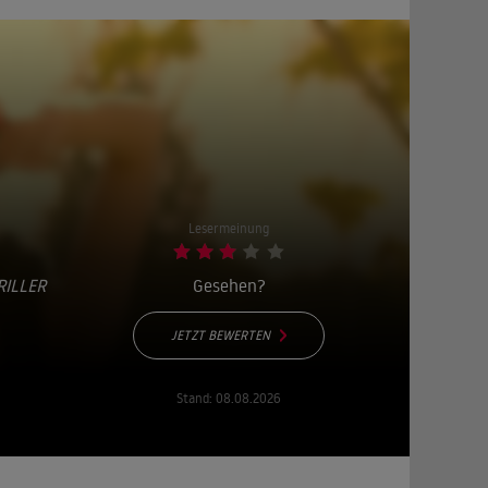
Lesermeinung
RILLER
Gesehen?
JETZT BEWERTEN
Stand:
08.08.2026