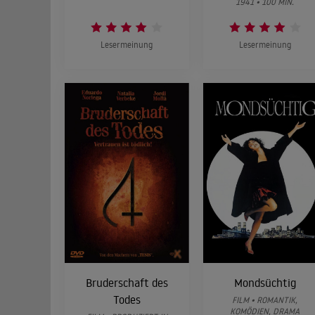
1941 • 100 MIN.
Lesermeinung
Lesermeinung
Bruderschaft des
Mondsüchtig
Todes
FILM • ROMANTIK,
KOMÖDIEN, DRAMA