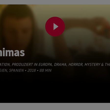
nimas
ATION
,
PRODUZIERT IN EUROPA
,
DRAMA
,
HORROR
,
MYSTERY & TH
GIEN, SPANIEN • 2018 • 88 MIN