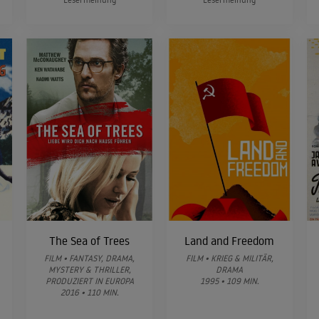
The Sea of Trees
Land and Freedom
FILM • FANTASY, DRAMA,
FILM • KRIEG & MILITÄR,
MYSTERY & THRILLER,
DRAMA
PRODUZIERT IN EUROPA
1995 • 109 MIN.
2016 • 110 MIN.