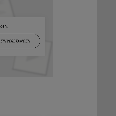
rden.
EINVERSTANDEN