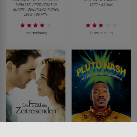
THRILLER, PRODUZIERT IN
1977 • 89 MIN.
EUROPA, DOKUMENTATIONEN
2009 • 86 MIN.
Lesermeinung
Lesermeinung