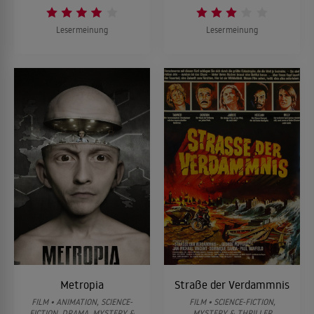
Lesermeinung
Lesermeinung
Metropia
Straße der Verdammnis
FILM • ANIMATION, SCIENCE-
FILM • SCIENCE-FICTION,
FICTION, DRAMA, MYSTERY &
MYSTERY & THRILLER