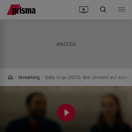
Streaming
Baby to go (2023): Wer streamt es? Anbiet