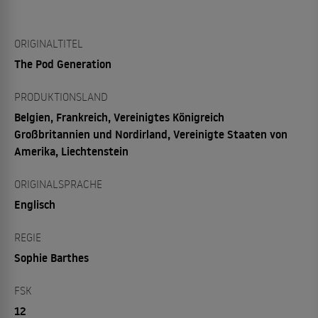
ORIGINALTITEL
The Pod Generation
PRODUKTIONSLAND
Belgien, Frankreich, Vereinigtes Königreich
Großbritannien und Nordirland, Vereinigte Staaten von
Amerika, Liechtenstein
ORIGINALSPRACHE
Englisch
REGIE
Sophie Barthes
FSK
12