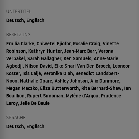
UNTERTITEL
Deutsch, Englisch
BESETZUNG
Emilia Clarke, Chiwetel Ejiofor, Rosalie Craig, Vinette
Robinson, Kathryn Hunter, Jean-Marc Barr, Verona
Verbakel, Sarah Gallagher, Ken Samuels, Anne-Marie
Agbodji, Nilson David, Elke Shari Van Den Broeck, Leonoor
Koster, Isis Caljé, Veronika Olah, Benedict Landsbert-
Noon, Nathalie Opare, Ashley Johnson, Alix Dunmore,
Megan Maczko, Eliza Butterworth, Rita Bernard-Shaw, Ian
Bouillion, Rupert Simonian, Mylène d'Anjou, Prudence
Leroy, Jelle De Beule
SPRACHE
Deutsch, Englisch