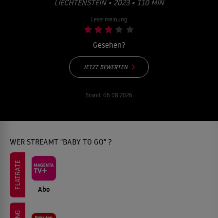
IECHTENSTEIN • 2023 • 110 MIN
Lesermeinung
Gesehen?
JETZT BEWERTEN
Stand:
06.08.2026
WER STREAMT "BABY TO GO" ?
FLATRATE
Abo