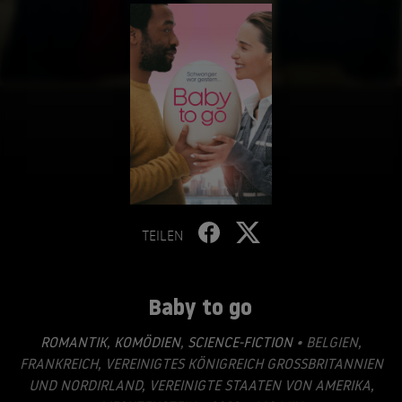
TEILEN
Baby to go
ROMANTIK
,
KOMÖDIEN
,
SCIENCE-FICTION
• BELGIEN,
FRANKREICH, VEREINIGTES KÖNIGREICH GROSSBRITANNIEN U
ND NORDIRLAND, VEREINIGTE STAATEN VON AMERIKA, L