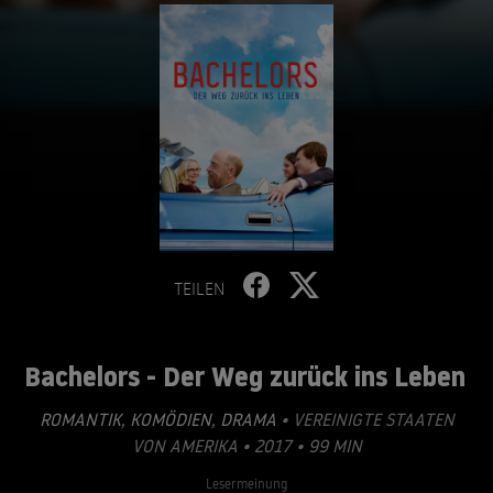
TEILEN
Bachelors - Der Weg zurück ins Leben
ROMANTIK
,
KOMÖDIEN
,
DRAMA
• VEREINIGTE STAATEN
VON AMERIKA • 2017 • 99 MIN
Lesermeinung