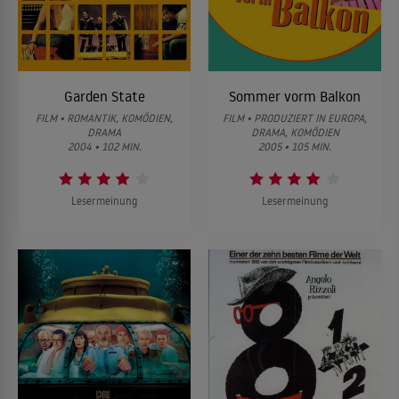
Garden State
Sommer vorm Balkon
FILM • ROMANTIK, KOMÖDIEN,
FILM • PRODUZIERT IN EUROPA,
DRAMA
DRAMA, KOMÖDIEN
2004 • 102 MIN.
2005 • 105 MIN.
Lesermeinung
Lesermeinung