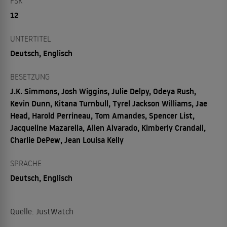
FSK
12
UNTERTITEL
Deutsch, Englisch
BESETZUNG
J.K. Simmons, Josh Wiggins, Julie Delpy, Odeya Rush,
Kevin Dunn, Kitana Turnbull, Tyrel Jackson Williams, Jae
Head, Harold Perrineau, Tom Amandes, Spencer List,
Jacqueline Mazarella, Allen Alvarado, Kimberly Crandall,
Charlie DePew, Jean Louisa Kelly
SPRACHE
Deutsch, Englisch
Quelle: JustWatch