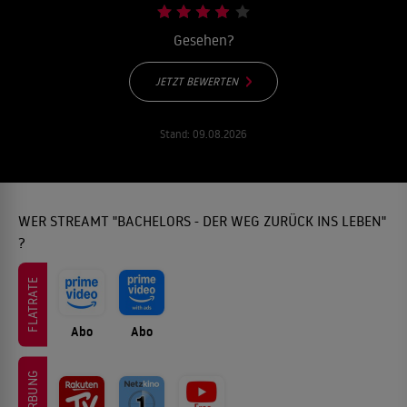
Gesehen?
JETZT BEWERTEN
Stand:
09.08.2026
WER STREAMT "BACHELORS - DER WEG ZURÜCK INS LEBEN"
?
FLATRATE
Abo
Abo
WERBUNG