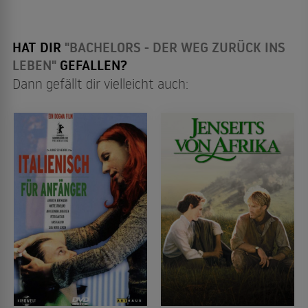
HAT DIR
"BACHELORS - DER WEG ZURÜCK INS
LEBEN"
GEFALLEN?
Dann gefällt dir vielleicht auch: