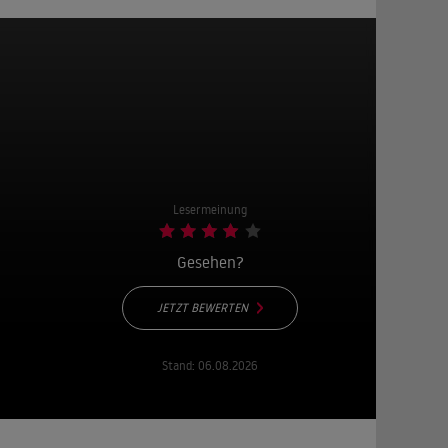
Lesermeinung
Gesehen?
JETZT BEWERTEN
Stand:
06.08.2026