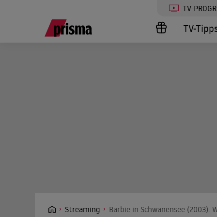
TV-PROG
TV-Tipp
Streaming
Barbie in Schwanensee (2003): W