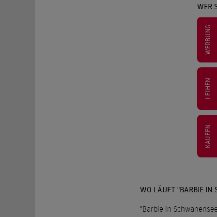
WER S
WERBUNG
LEIHEN
KAUFEN
WO LÄUFT "BARBIE IN
"Barbie in Schwanensee"