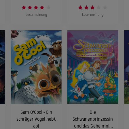
Lesermeinung
Lesermeinung
Sam O'Cool - Ein
Die
schräger Vogel hebt
Schwanenprinzessin
ab!
und das Geheimnis