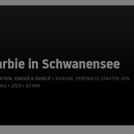
arbie in Schwanensee
ATION
,
KINDER & FAMILIE
• KANADA, VEREINIGTE STAATEN VON
KA • 2003 • 83 MIN