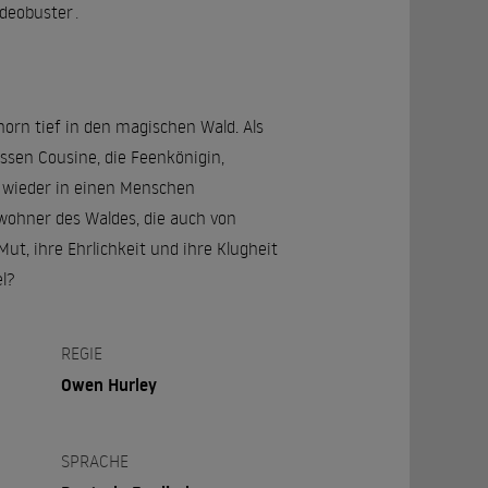
ideobuster
.
horn tief in den magischen Wald. Als
ssen Cousine, die Feenkönigin,
ht wieder in einen Menschen
wohner des Waldes, die auch von
ut, ihre Ehrlichkeit und ihre Klugheit
el?
REGIE
Owen Hurley
SPRACHE