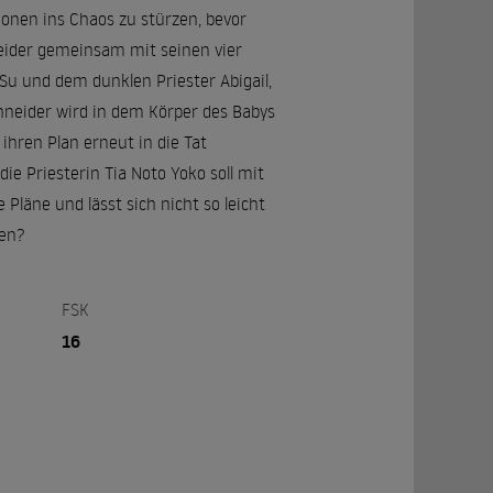
ionen ins Chaos zu stürzen, bevor
neider gemeinsam mit seinen vier
Su und dem dunklen Priester Abigail,
hneider wird in dem Körper des Babys
ihren Plan erneut in die Tat
ie Priesterin Tia Noto Yoko soll mit
Pläne und lässt sich nicht so leicht
ten?
FSK
16