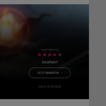
Lesermeinung
Gesehen?
JETZT BEWERTEN
Stand:
06.08.2026