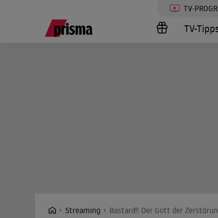
TV-PROG
TV-Tipp
Streaming
Bastard!! Der Gott der Zerstörun