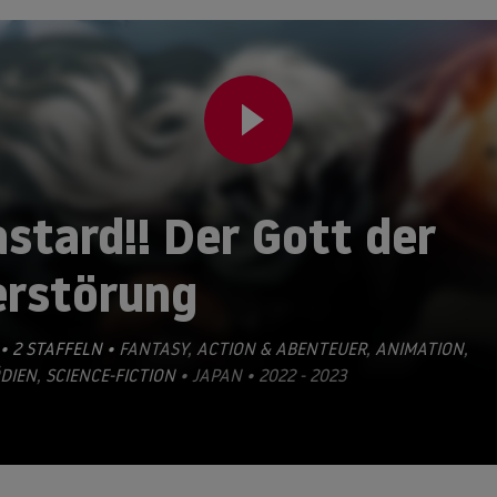
stard!! Der Gott der
erstörung
• 2 STAFFELN •
FANTASY
,
ACTION & ABENTEUER
,
ANIMATION
,
DIEN
,
SCIENCE-FICTION
• JAPAN • 2022 - 2023