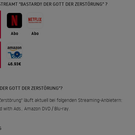
TREAMT "BASTARD!! DER GOTT DER ZERSTÖRUNG" ?
Abo
Abo
46.93€
 DER GOTT DER ZERSTÖRUNG"?
 Zerstörung" läuft aktuell bei folgenden Streaming-Anbietern:
rd with Ads
,
Amazon DVD / Blu-ray
.
G