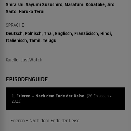
Shiraishi, Sayumi Suzushiro, Masafumi Kobatake, Jiro
Saito, Haruka Terui
SPRACHE
Deutsch, Polnisch, Thai, Englisch, Französisch, Hindi,
Italienisch, Tamil, Telugu
Quelle: JustWatch
EPISODENGUIDE
1. Frieren – Nach dem Ende der Reise
(28 Episoden •
2023)
Frieren – Nach dem Ende der Reise