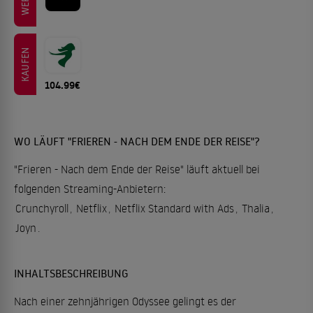
KAUFEN
104.99€
WO LÄUFT "FRIEREN - NACH DEM ENDE DER REISE"?
"Frieren - Nach dem Ende der Reise" läuft aktuell bei
folgenden Streaming-Anbietern:
Crunchyroll
,
Netflix
,
Netflix Standard with Ads
,
Thalia
,
Joyn
.
INHALTSBESCHREIBUNG
Nach einer zehnjährigen Odyssee gelingt es der