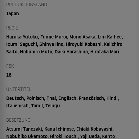
PRODUKTIONSLAND
Japan
REGIE
Haruka Yutoku, Fumie Muroi, Morio Asaka, Lim Ka-hee,
Izumi Seguchi, Shinya Iino, Hiroyuki Kobashi, Keiichiro
Saito, Nobuhiro Muto, Daiki Harashina, Hirotaka Mori
FSK
16
UNTERTITEL
Deutsch, Polnisch, Thai, Englisch, Französisch, Hindi,
Italienisch, Tamil, Telugu
BESETZUNG
Atsumi Tanezaki, Kana Ichinose, Chiaki Kobayashi,
Nobuhiko Okamoto, Hiroki Touchi, Yoji Ueda, Kento