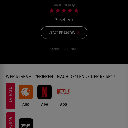
Lesermeinung
Gesehen?
JETZT BEWERTEN
Stand:
08.08.2026
WER STREAMT "FRIEREN - NACH DEM ENDE DER REISE" ?
FLATRATE
Abo
Abo
Abo
WERBUNG