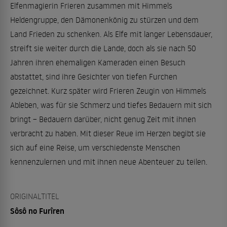
Elfenmagierin Frieren zusammen mit Himmels
Heldengruppe, den Dämonenkönig zu stürzen und dem
Land Frieden zu schenken. Als Elfe mit langer Lebensdauer,
streift sie weiter durch die Lande, doch als sie nach 50
Jahren ihren ehemaligen Kameraden einen Besuch
abstattet, sind ihre Gesichter von tiefen Furchen
gezeichnet. Kurz später wird Frieren Zeugin von Himmels
Ableben, was für sie Schmerz und tiefes Bedauern mit sich
bringt – Bedauern darüber, nicht genug Zeit mit ihnen
verbracht zu haben. Mit dieser Reue im Herzen begibt sie
sich auf eine Reise, um verschiedenste Menschen
kennenzulernen und mit ihnen neue Abenteuer zu teilen.
ORIGINALTITEL
Sôsô no Furîren