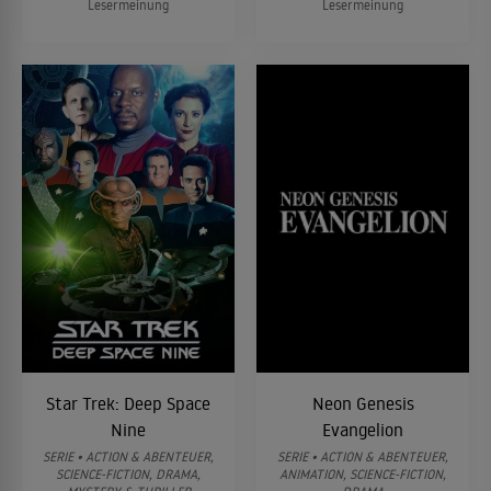
Lesermeinung
Lesermeinung
Star Trek: Deep Space
Neon Genesis
Nine
Evangelion
SERIE • ACTION & ABENTEUER,
SERIE • ACTION & ABENTEUER,
SCIENCE-FICTION, DRAMA,
ANIMATION, SCIENCE-FICTION,