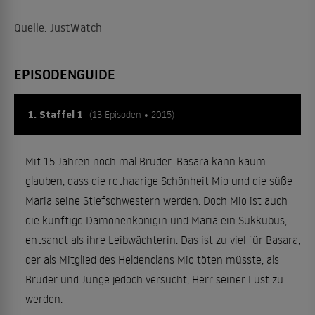
Quelle: JustWatch
EPISODENGUIDE
1. Staffel 1
(13 Episoden • 2015)
Mit 15 Jahren noch mal Bruder: Basara kann kaum
glauben, dass die rothaarige Schönheit Mio und die süße
Maria seine Stiefschwestern werden. Doch Mio ist auch
die künftige Dämonenkönigin und Maria ein Sukkubus,
entsandt als ihre Leibwächterin. Das ist zu viel für Basara,
der als Mitglied des Heldenclans Mio töten müsste, als
Bruder und Junge jedoch versucht, Herr seiner Lust zu
werden.