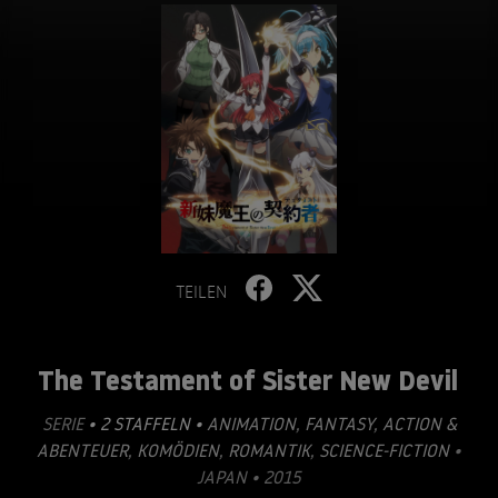
TEILEN
The Testament of Sister New Devil
SERIE
• 2 STAFFELN •
ANIMATION
,
FANTASY
,
ACTION &
ABENTEUER
,
KOMÖDIEN
,
ROMANTIK
,
SCIENCE-FICTION
•
JAPAN • 2015