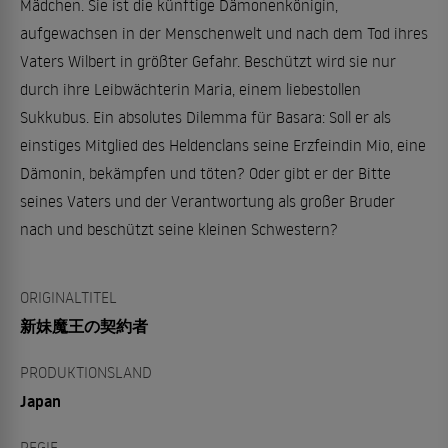
Mädchen. Sie ist die künftige Dämonenkönigin,
aufgewachsen in der Menschenwelt und nach dem Tod ihres
Vaters Wilbert in größter Gefahr. Beschützt wird sie nur
durch ihre Leibwächterin Maria, einem liebestollen
Sukkubus. Ein absolutes Dilemma für Basara: Soll er als
einstiges Mitglied des Heldenclans seine Erzfeindin Mio, eine
Dämonin, bekämpfen und töten? Oder gibt er der Bitte
seines Vaters und der Verantwortung als großer Bruder
nach und beschützt seine kleinen Schwestern?
ORIGINALTITEL
新妹魔王の契約者
PRODUKTIONSLAND
Japan
REGIE