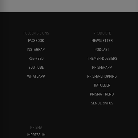
FOLGEN SIE UNS
PRODUKTE
FACEBOOK
NEWSLETTER
INSTAGRAM
PODCAST
RSS-FEED
THEMEN-DOSSIERS
YOUTUBE
PRISMA-APP
WHATSAPP
PRISMA-SHOPPING
RATGEBER
PRISMA TREND
SENDERINFOS
PRISMA
IMPRESSUM