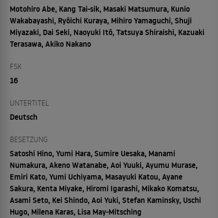
Motohiro Abe, Kang Tai-sik, Masaki Matsumura, Kunio
Wakabayashi, Ryôichi Kuraya, Mihiro Yamaguchi, Shuji
Miyazaki, Dai Seki, Naoyuki Itô, Tatsuya Shiraishi, Kazuaki
Terasawa, Akiko Nakano
FSK
16
UNTERTITEL
Deutsch
BESETZUNG
Satoshi Hino, Yumi Hara, Sumire Uesaka, Manami
Numakura, Akeno Watanabe, Aoi Yuuki, Ayumu Murase,
Emiri Kato, Yumi Uchiyama, Masayuki Katou, Ayane
Sakura, Kenta Miyake, Hiromi Igarashi, Mikako Komatsu,
Asami Seto, Kei Shindo, Aoi Yuki, Stefan Kaminsky, Uschi
Hugo, Milena Karas, Lisa May-Mitsching