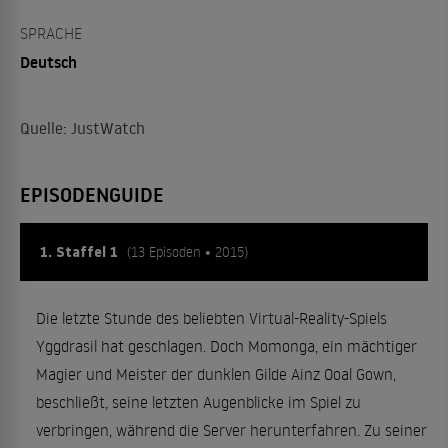
SPRACHE
Deutsch
Quelle: JustWatch
EPISODENGUIDE
1. Staffel 1
(13 Episoden • 2015)
Die letzte Stunde des beliebten Virtual-Reality-Spiels
Yggdrasil hat geschlagen. Doch Momonga, ein mächtiger
Magier und Meister der dunklen Gilde Ainz Ooal Gown,
beschließt, seine letzten Augenblicke im Spiel zu
verbringen, während die Server herunterfahren. Zu seiner