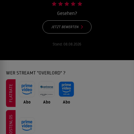
Gesehen?
JETZT BEWERTEN
Stand:
08.08.2026
WER STREAMT "OVERLORD" ?
FLATRATE
Abo
Abo
Abo
KOSTENLOS