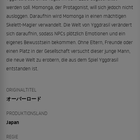
werden soll. Momonga, der Protagonist, will sich jedoch nicht
ausloggen. Daraufhin wird Momonga in einen mächtigen
Skelett-Magier verwandelt. Die Welt von Yggdrasil verändert
sich daraufhin, sodass NPCs plötzlich Emotionen und ein
eigenes Bewusstsein bekommen. Ohne Eltern, Freunde oder
einen Platz in der Gesellschaft versucht dieser junge Mann,
die neue Welt zu erobern, die aus dem Spiel Yggdrasil
entstanden ist.
ORIGINALTITEL
オーバーロード
PRODUKTIONSLAND
Japan
REGIE