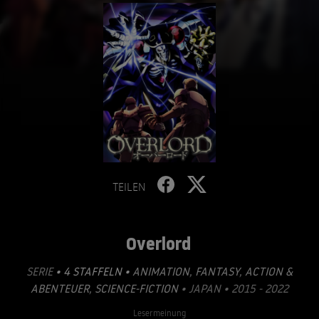
TEILEN
Overlord
SERIE
• 4 STAFFELN •
ANIMATION
,
FANTASY
,
ACTION &
ABENTEUER
,
SCIENCE-FICTION
• JAPAN • 2015 - 2022
Lesermeinung