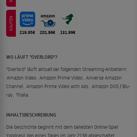
KAUFEN
219.95€
201.96€
131.99€
WO LÄUFT "OVERLORD"?
"Overlord" läuft aktuell bei folgenden Streaming-Anbietern:
Amazon Video
,
Amazon Prime Video
,
Aniverse Amazon
Channel
,
Amazon Prime Video with Ads
,
Amazon DVD / Blu-
ray
,
Thalia
.
INHALTSBESCHREIBUNG
Die Geschichte beginnt mit dem beliebten Online-Spiel
Yggdrasil, das eines Tages im Jahr 2138 abgeschaltet