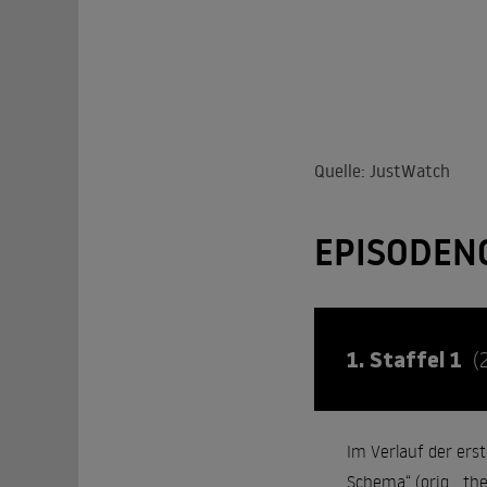
Quelle: JustWatch
EPISODEN
1. Staffel 1
(
Im Verlauf der erst
Schema“ (orig. „th