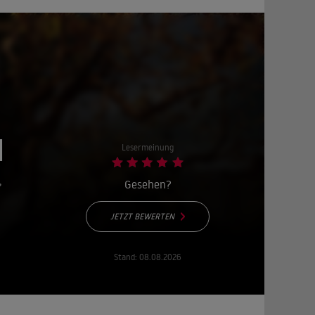
I
Lesermeinung
•
Gesehen?
JETZT BEWERTEN
Stand:
08.08.2026