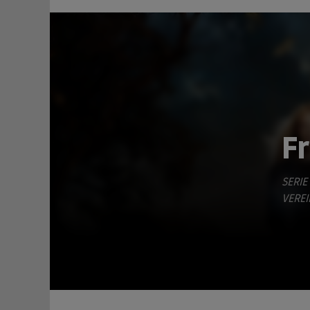
Fr
SERIE
TEILEN
VEREI