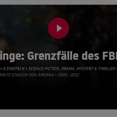
inge: Grenzfälle des FB
• 5 STAFFELN •
SCIENCE-FICTION
,
DRAMA
,
MYSTERY & THRILLER
NIGTE STAATEN VON AMERIKA • 2008 - 2012