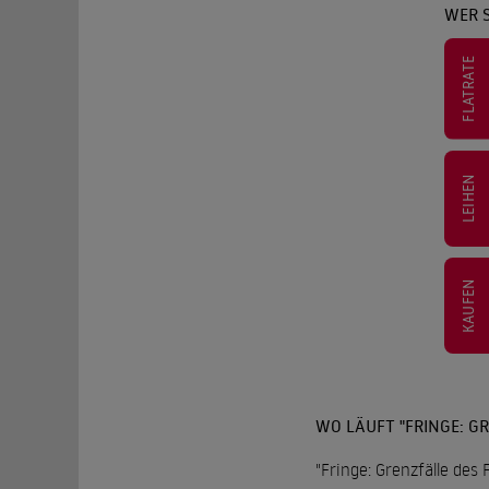
WER S
FLATRATE
LEIHEN
KAUFEN
WO LÄUFT "FRINGE: GR
"Fringe: Grenzfälle des 