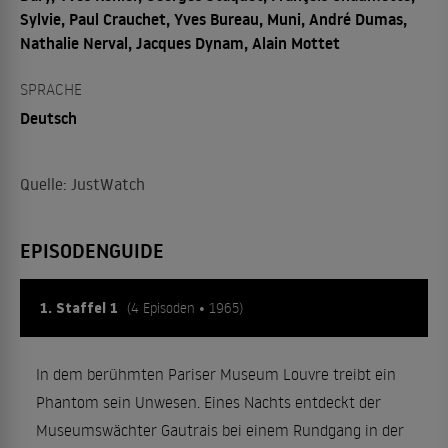
Sylvie, Paul Crauchet, Yves Bureau, Muni, André Dumas,
Nathalie Nerval, Jacques Dynam, Alain Mottet
SPRACHE
Deutsch
Quelle: JustWatch
EPISODENGUIDE
1. Staffel 1
(4 Episoden • 1965)
In dem berühmten Pariser Museum Louvre treibt ein
Phantom sein Unwesen. Eines Nachts entdeckt der
Museumswächter Gautrais bei einem Rundgang in der