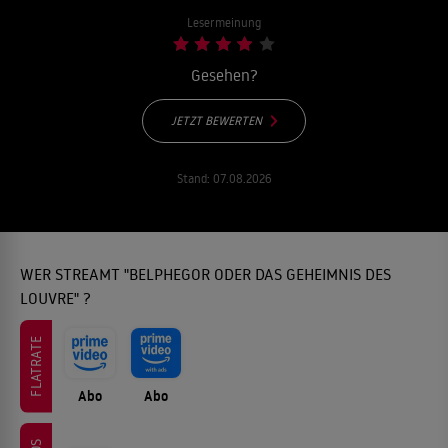
Lesermeinung
Gesehen?
JETZT BEWERTEN
Stand:
07.08.2026
WER STREAMT "BELPHEGOR ODER DAS GEHEIMNIS DES
LOUVRE" ?
FLATRATE
Abo
Abo