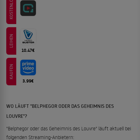
KOSTENLOS
LEIHEN
10.47€
KAUFEN
3.99€
WO LÄUFT "BELPHEGOR ODER DAS GEHEIMNIS DES
LOUVRE"?
"Belphegor oder das Geheimnis des Louvre" läuft aktuell bei
folgenden Streaming-Anbietern: