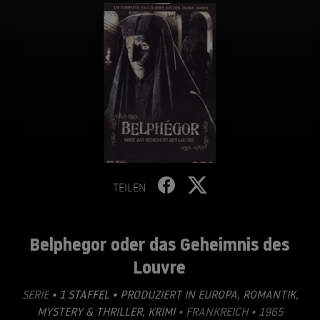
TEILEN
Belphegor oder das Geheimnis des
Louvre
SERIE
• 1 STAFFEL •
PRODUZIERT IN EUROPA
,
ROMANTIK
,
MYSTERY & THRILLER
,
KRIMI
• FRANKREICH • 1965