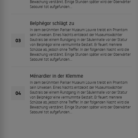
Bewachung verstärkt. Einige Stunden später wird der Oberwärter
Sabourel tot aufgefunden...
Belphégor schlägt zu
In dem berühmten Pariser Museum Louvre treibt ein Phantom
sein Unwesen. Eines Nachts entdeckt der Museumswächter
03
Gautrais bei einem Rundgang in der Säulenhalle vor der Statur
von Belphégor eine vermummte Gestalt. Er feuert mehrere
Schüsse ab, jedoch ohne Treffer. In der folgenden Nacht wird die
Bewachung verstärkt. Einige Stunden später wird der Oberwärter
Sabourel tot aufgefunden...
Ménardier in der Klemme
In dem berühmten Pariser Museum Louvre treibt ein Phantom
sein Unwesen. Eines Nachts entdeckt der Museumswächter
04
Gautrais bei einem Rundgang in der Säulenhalle vor der Statur
von Belphégor eine vermummte Gestalt. Er feuert mehrere
Schüsse ab, jedoch ohne Treffer. In der folgenden Nacht wird die
Bewachung verstärkt. Einige Stunden später wird der Oberwärter
Sabourel tot aufgefunden...