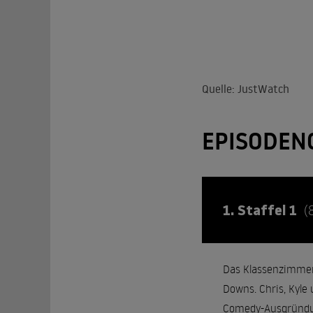
Quelle: JustWatch
EPISODEN
1. Staffel 1
(
Das Klassenzimmer 
Downs. Chris, Kyle 
Comedy-Ausgründung