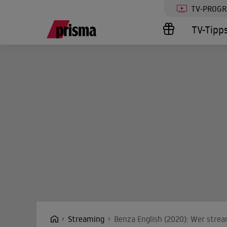
TV-PROG
TV-Tipp
Streaming
Benza English (2020): Wer strea