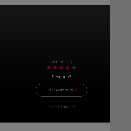
Lesermeinung
Gesehen?
JETZT BEWERTEN
Stand:
05.08.2026