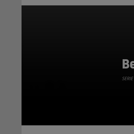
B
SERIE
TEILEN