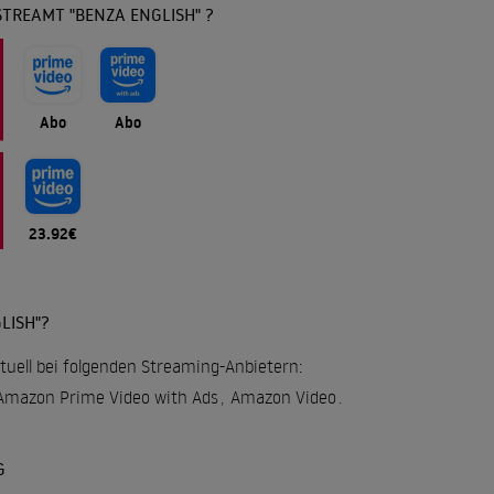
TREAMT "BENZA ENGLISH" ?
Abo
Abo
23.92€
LISH"?
ktuell bei folgenden Streaming-Anbietern:
Amazon Prime Video with Ads
,
Amazon Video
.
G