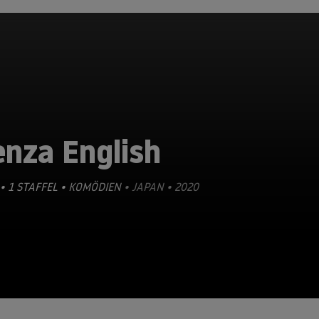
enza English
• 1 STAFFEL •
KOMÖDIEN
• JAPAN • 2020