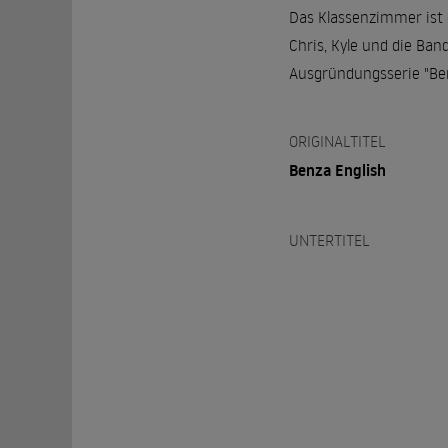
Das Klassenzimmer ist 
Chris, Kyle und die Ban
Ausgründungsserie "Ben
ORIGINALTITEL
Benza English
UNTERTITEL