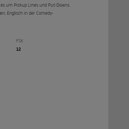
t es um Pickup Lines und Put-Downs.
fen, Englisch in der Comedy-
FSK
12