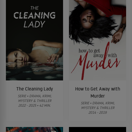
The Cleaning Lady
How to Get Away with
Murder
SERIE • DRAMA, KRIMI,
MYSTERY & THRILLER
SERIE • DRAMA, KRIMI,
2022 - 2025 • 42 MIN.
MYSTERY & THRILLER
2014 - 2019