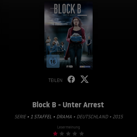
TEILEN
Block B - Unter Arrest
SERIE
• 1 STAFFEL •
DRAMA
• DEUTSCHLAND • 2015
Lesermeinung