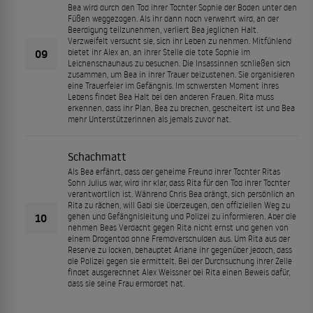
Bea wird durch den Tod ihrer Tochter Sophie der Boden unter den
Füßen weggezogen. Als ihr dann noch verwehrt wird, an der
Beerdigung teilzunehmen, verliert Bea jeglichen Halt.
Verzweifelt versucht sie, sich ihr Leben zu nehmen. Mitfühlend
09
bietet ihr Alex an, an ihrer Stelle die tote Sophie im
Leichenschauhaus zu besuchen. Die Insassinnen schließen sich
zusammen, um Bea in ihrer Trauer beizustehen. Sie organisieren
eine Trauerfeier im Gefängnis. Im schwersten Moment ihres
Lebens findet Bea Halt bei den anderen Frauen. Rita muss
erkennen, dass ihr Plan, Bea zu brechen, gescheitert ist und Bea
mehr Unterstützerinnen als jemals zuvor hat.
Schachmatt
Als Bea erfährt, dass der geheime Freund ihrer Tochter Ritas
Sohn Julius war, wird ihr klar, dass Rita für den Tod ihrer Tochter
verantwortlich ist. Während Chris Bea drängt, sich persönlich an
Rita zu rächen, will Gabi sie überzeugen, den offiziellen Weg zu
10
gehen und Gefängnisleitung und Polizei zu informieren. Aber die
nehmen Beas Verdacht gegen Rita nicht ernst und gehen von
einem Drogentod ohne Fremdverschulden aus. Um Rita aus der
Reserve zu locken, behauptet Ariane ihr gegenüber jedoch, dass
die Polizei gegen sie ermittelt. Bei der Durchsuchung ihrer Zelle
findet ausgerechnet Alex Weissner bei Rita einen Beweis dafür,
dass sie seine Frau ermordet hat.