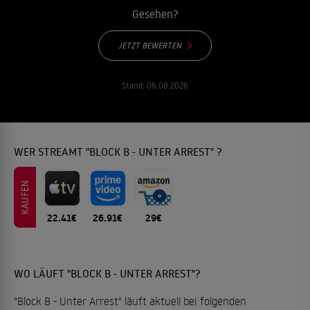
Gesehen?
JETZT BEWERTEN
Stand:
06.08.2026
WER STREAMT "BLOCK B - UNTER ARREST" ?
KAUFEN
22.41€
26.91€
29€
WO LÄUFT "BLOCK B - UNTER ARREST"?
"Block B - Unter Arrest" läuft aktuell bei folgenden