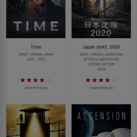
Time
Japan sinkt: 2020
SERIE • DRAMA, KRIMI
SERIE • DRAMA, ANIMATION,
2021 - 2023
ACTION & ABENTEUER,
SCIENCE-FICTION
2020
Lesermeinung
Lesermeinung