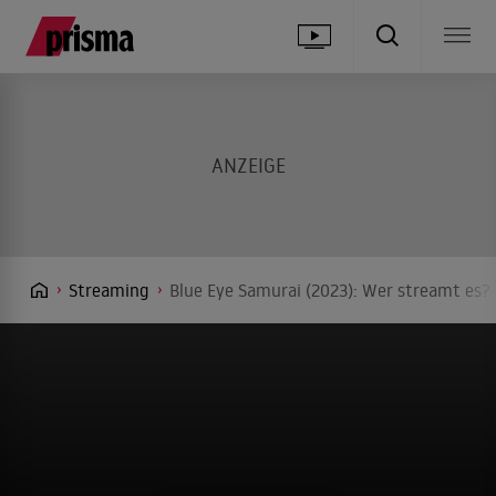
Streaming
Blue Eye Samurai (2023): Wer streamt es? 