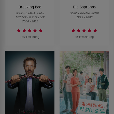
Breaking Bad
Die Sopranos
SERIE • DRAMA, KRIMI,
SERIE • DRAMA, KRIMI
MYSTERY & THRILLER
1999 - 2006
2008 - 2012
Lesermeinung
Lesermeinung