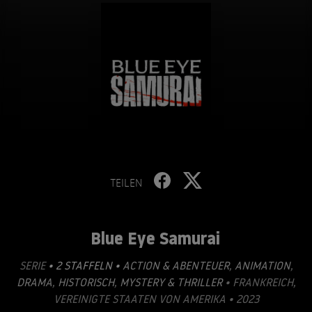
TEILEN
Blue Eye Samurai
SERIE
• 2 STAFFELN •
ACTION & ABENTEUER
,
ANIMATION
,
DRAMA
,
HISTORISCH
,
MYSTERY & THRILLER
• FRANKREICH,
VEREINIGTE STAATEN VON AMERIKA • 2023