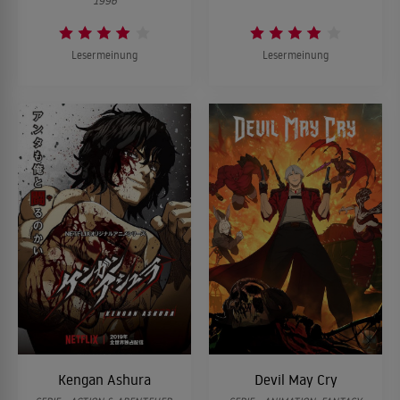
1996
Lesermeinung
Lesermeinung
Kengan Ashura
Devil May Cry