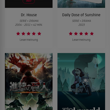
HOT
Dr. House
Daily Dose of Sunshine
SERIE • DRAMA
SERIE • DRAMA
2004 - 2011 • 42 MIN.
2023
Lesermeinung
Lesermeinung