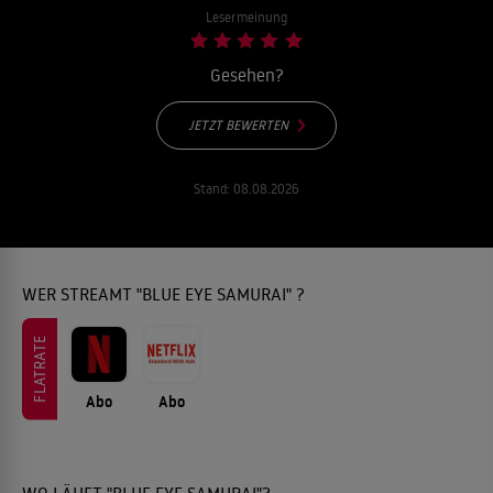
Lesermeinung
Gesehen?
JETZT BEWERTEN
Stand:
08.08.2026
WER STREAMT "BLUE EYE SAMURAI" ?
FLATRATE
Abo
Abo
WO LÄUFT "BLUE EYE SAMURAI"?