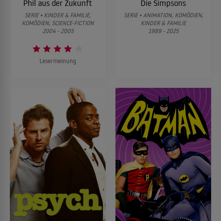
Phil aus der Zukunft
Die Simpsons
SERIE • KINDER & FAMILIE,
SERIE • ANIMATION, KOMÖDIEN,
KOMÖDIEN, SCIENCE-FICTION
KINDER & FAMILIE
2004 - 2005
1989 - 2025
Lesermeinung