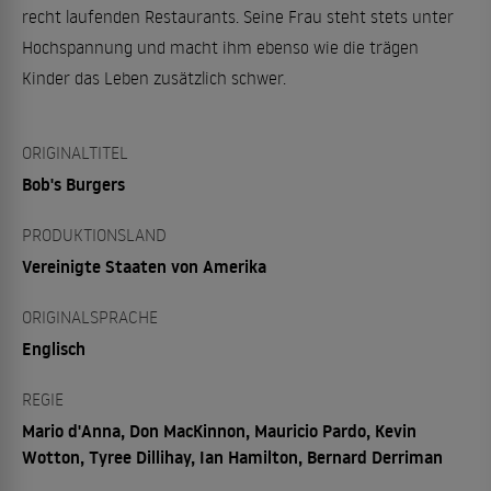
recht laufenden Restaurants. Seine Frau steht stets unter
Hochspannung und macht ihm ebenso wie die trägen
Kinder das Leben zusätzlich schwer.
ORIGINALTITEL
Bob's Burgers
PRODUKTIONSLAND
Vereinigte Staaten von Amerika
ORIGINALSPRACHE
Englisch
REGIE
Mario d'Anna, Don MacKinnon, Mauricio Pardo, Kevin
Wotton, Tyree Dillihay, Ian Hamilton, Bernard Derriman