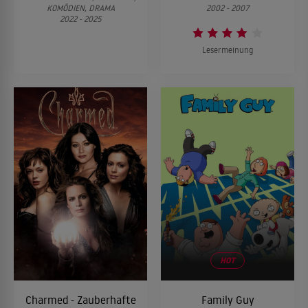
KOMÖDIEN, DRAMA
2002 - 2007
2022 - 2025
Lesermeinung
HOT
Charmed - Zauberhafte
Family Guy