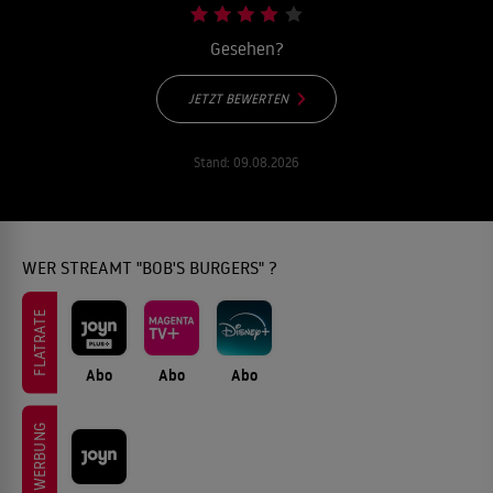
Gesehen?
JETZT BEWERTEN
Stand:
09.08.2026
WER STREAMT "BOB'S BURGERS" ?
FLATRATE
Abo
Abo
Abo
WERBUNG