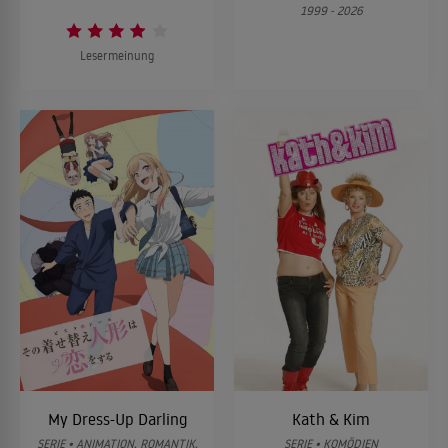
1999 - 2026
Lesermeinung
My Dress-Up Darling
Kath & Kim
SERIE • ANIMATION, ROMANTIK,
SERIE • KOMÖDIEN