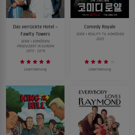
Das verrückte Hotel –
Comedy Royale
Fawlty Towers
SERIE • REALITY TV, KOMÖDIEN
2023
SERIE • KOMÖDIEN,
PRODUZIERT IN EUROPA
1975 - 1979
Lesermeinung
Lesermeinung