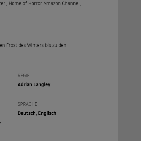
ter
,
Home of Horror Amazon Channel
,
en Frost des Winters bis zu den
REGIE
Adrian Langley
SPRACHE
Deutsch, Englisch
,
,