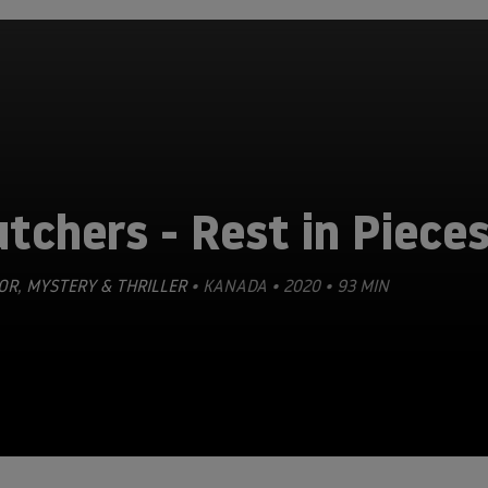
tchers - Rest in Piece
OR
,
MYSTERY & THRILLER
• KANADA • 2020 • 93 MIN