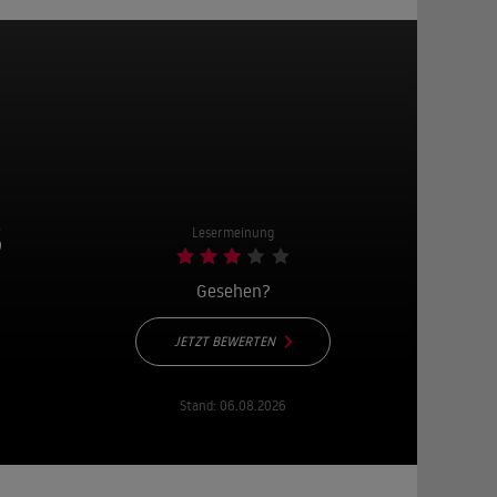
s
Lesermeinung
Gesehen?
JETZT BEWERTEN
Stand:
06.08.2026