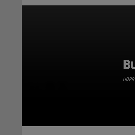
Bu
HORR
TEILEN