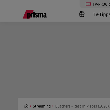
TV-PROG
TV-Tipp
Streaming
Butchers - Rest in Pieces (2020)