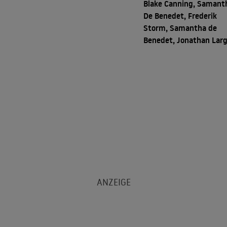
Blake Canning, Samant
De Benedet, Frederik
Storm, Samantha de
Benedet, Jonathan Lar