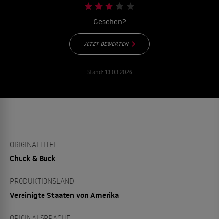
Gesehen?
JETZT BEWERTEN
Stand:
13.03.2026
ORIGINALTITEL
Chuck & Buck
PRODUKTIONSLAND
Vereinigte Staaten von Amerika
ORIGINALSPRACHE