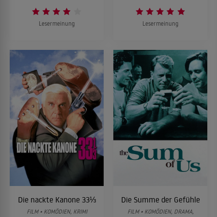
Lesermeinung
Lesermeinung
Die nackte Kanone 33⅓
Die Summe der Gefühle
FILM • KOMÖDIEN, KRIMI
FILM • KOMÖDIEN, DRAMA,