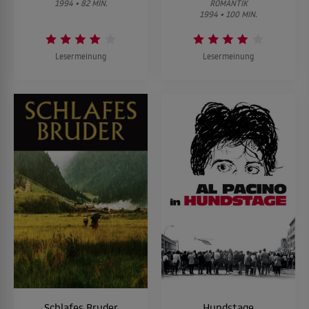
1994 • 82 MIN.
ROMANTIK
1994 • 100 MIN.
Lesermeinung
Lesermeinung
Schlafes Bruder
Hundstage