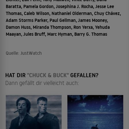
Baratta, Pamela Gordon, Josephina J. Rocha, Jesse Lee
Thomas, Caleb Wilson, Nathaniel Olderman, Chuy Chávez,
Adam Storms Parker, Paul Gellman, James Mooney,
Damon Huss, Miranda Thompson, Ron Yerxa, Yehuda
Maayan, Jules Bruff, Marc Hyman, Barry G. Thomas
Quelle: JustWatch
HAT DIR
"CHUCK & BUCK"
GEFALLEN?
Dann gefällt dir vielleicht auch: